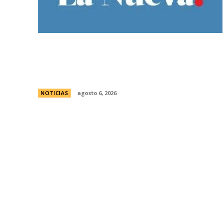
Bajo la lluvia, organizaciones concentran
frente al Congreso contra de la Ley de
Propiedad Privada
NOTICIAS
agosto 6, 2026