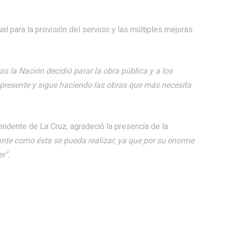
ual para la provisión del servicio y las múltiples mejoras
as la Nación decidió parar la obra pública y a los
á presente y sigue haciendo las obras que más necesita
tendente de La Cruz, agradeció la presencia de la
nte como ésta se pueda realizar, ya que por su enorme
r”.