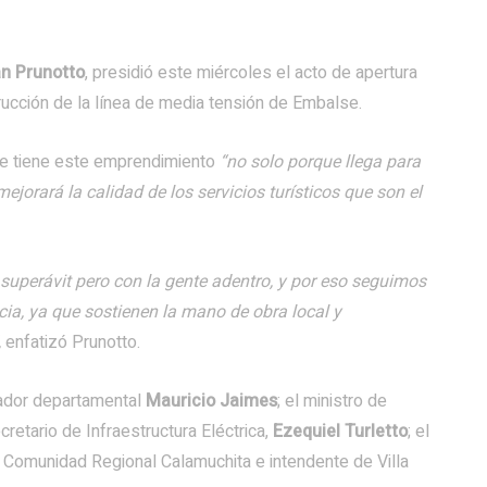
n Prunotto
, presidió este miércoles el acto de apertura
rucción de la línea de media tensión de Embalse.
que tiene este emprendimiento
“no solo porque llega para
jorará la calidad de los servicios turísticos que son el
uperávit pero con la gente adentro, y por eso seguimos
cia, ya que sostienen la mano de obra local y
,
enfatizó Prunotto.
lador departamental
Mauricio Jaimes
; el ministro de
cretario de Infraestructura Eléctrica,
Ezequiel Turletto
; el
la Comunidad Regional Calamuchita e intendente de Villa