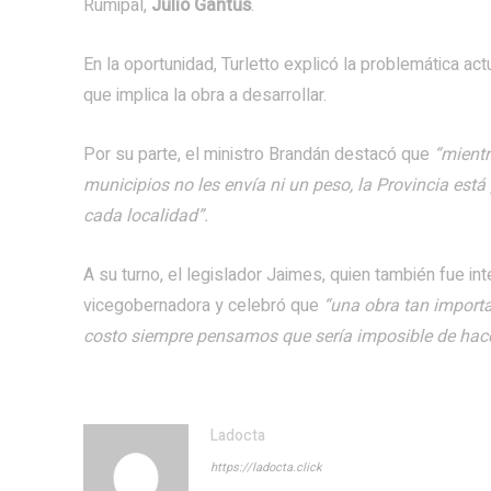
Rumipal,
Julio Gantus
.
En la oportunidad, Turletto explicó la problemática act
que implica la obra a desarrollar.
Por su parte, el ministro Brandán destacó que
“mientr
municipios no les envía ni un peso, la Provincia est
cada localidad”.
A su turno, el legislador Jaimes, quien también fue in
vicegobernadora y celebró que
“una obra tan importa
costo siempre pensamos que sería imposible de hace
Ladocta
https://ladocta.click