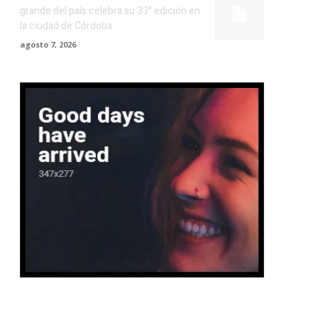
grande del país celebra su 33° edición en
la ciudad de Córdoba
agosto 7, 2026