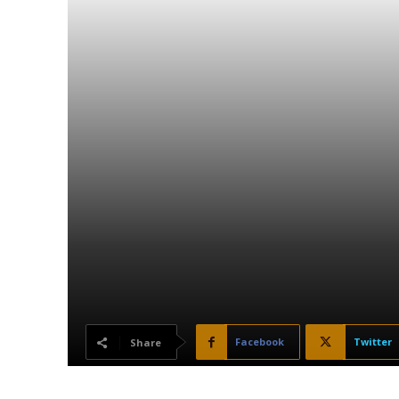
Facebook
Twitter
Share