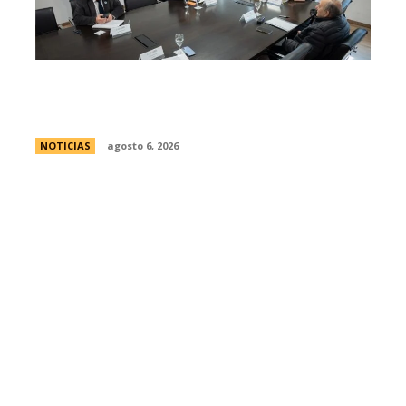
Se reuniÃ³ el pleno del Jurado de
Enjuiciamiento
NOTICIAS
agosto 6, 2026