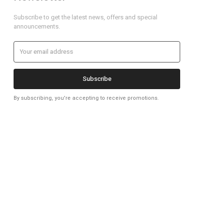
Subscribe to get the latest news, offers and special
announcements.
Subscribe
By subscribing, you're accepting to receive promotions.