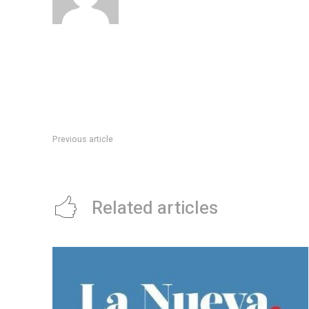
Previous article
400 estudiantes secundarios participaron de la primera edic
Related articles