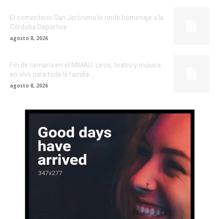
El cementerio San Jerónimo le rinde homenaje a la
Córdoba Deportiva
agosto 8, 2026
Fin de semana en el MMAU: circo, teatro y música
en vivo para toda la familia
agosto 8, 2026