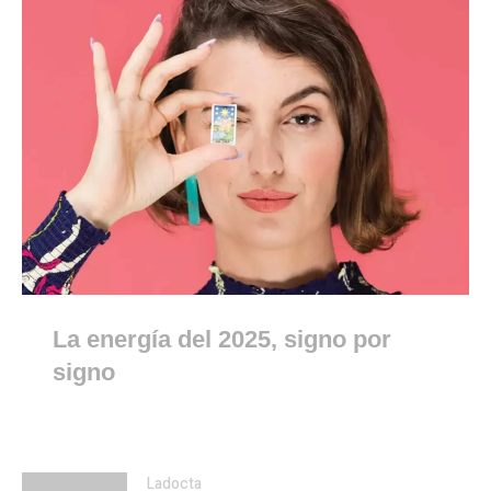
La energía del 2025, signo por
signo
Ladocta