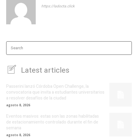
https://ladocta.click
Search
Latest articles
Passerini lanzó Córdoba Open Challenge, la
convocatoria que invita a estudiantes universitarios
a resolver desafíos de la ciudad
agosto 8, 2026
Eventos masivos: estas son las zonas habilitadas
de estacionamiento controlado durante el fin de
semana
agosto 8, 2026