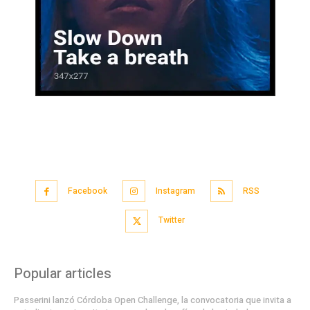
Facebook
Instagram
RSS
Twitter
Popular articles
Passerini lanzó Córdoba Open Challenge, la convocatoria que invita a