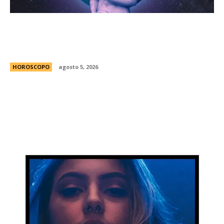
HorÃ³scopo diario: las predicciones para el
jueves 6 de agosto de 2026 con la llegada de
Venus a Libra
HOROSCOPO
agosto 5, 2026