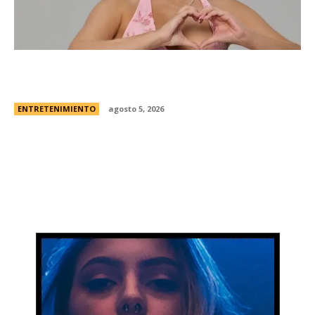
Campanita, flamante eliminada de Gran
Hermano Â¿es o se hace?
ENTRETENIMIENTO
agosto 5, 2026