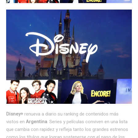
Disney+
renueva a diario su ranking de contenidos más
vistos en
Argentina
. Series y películas conviven en una lista
que cambia con rapidez y refleja tanto los grandes estrenos
como los títulos que logran sostenerse con el paso de los