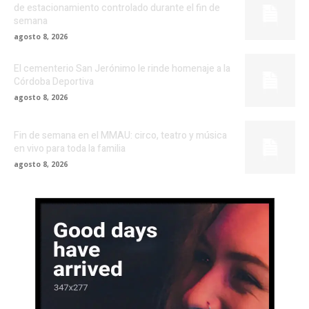
de estacionamiento controlado durante el fin de
semana
agosto 8, 2026
El cementerio San Jerónimo le rinde homenaje a la
Córdoba Deportiva
agosto 8, 2026
Fin de semana en el MMAU: circo, teatro y música
en vivo para toda la familia
agosto 8, 2026