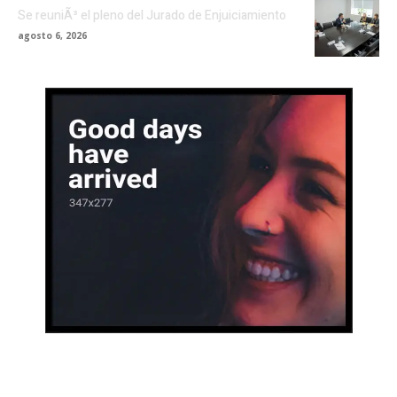
Se reuniÃ³ el pleno del Jurado de Enjuiciamiento
agosto 6, 2026