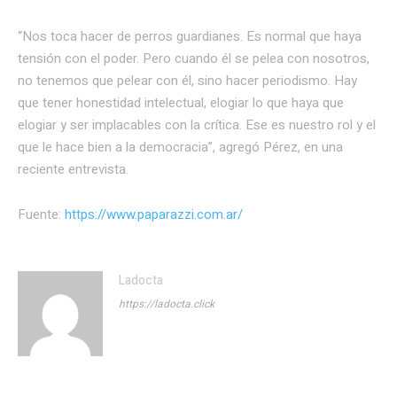
“Nos toca hacer de perros guardianes. Es normal que haya
tensión con el poder. Pero cuando él se pelea con nosotros,
no tenemos que pelear con él, sino hacer periodismo. Hay
que tener honestidad intelectual, elogiar lo que haya que
elogiar y ser implacables con la crítica. Ese es nuestro rol y el
que le hace bien a la democracia”, agregó Pérez, en una
reciente entrevista.
Fuente:
https://www.paparazzi.com.ar/
Ladocta
https://ladocta.click