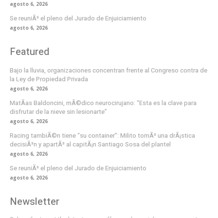
agosto 6, 2026
Se reuniÃ³ el pleno del Jurado de Enjuiciamiento
agosto 6, 2026
Featured
Bajo la lluvia, organizaciones concentran frente al Congreso contra de
la Ley de Propiedad Privada
agosto 6, 2026
MatÃ­as Baldoncini, mÃ©dico neurocirujano: “Esta es la clave para
disfrutar de la nieve sin lesionarte”
agosto 6, 2026
Racing tambiÃ©n tiene “su container”: Milito tomÃ³ una drÃ¡stica
decisiÃ³n y apartÃ³ al capitÃ¡n Santiago Sosa del plantel
agosto 6, 2026
Se reuniÃ³ el pleno del Jurado de Enjuiciamiento
agosto 6, 2026
Newsletter