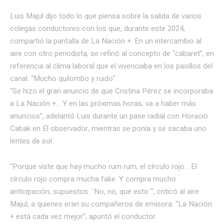
Luis Majul dijo todo lo que piensa sobre la salida de varios
colegas conductores con los que, durante este 2024,
compartió la pantalla de La Nación +. En un intercambio al
aire con otro periodista, se refirió al concepto de “cabaret”, en
referencia al clima laboral que el vivenciaba en los pasillos del
canal. “Mucho quilombo y ruido”.
“Se hizo el gran anuncio de que Cristina Pérez se incorporaba
a La Nación +… Y en las próximas horas, va a haber más
anuncios”, adelantó Luis durante un pase radial con Horacio
Cabak en El observador, mientras se ponía y se sacaba uno
lentes de sol.
“Porque viste que hay mucho rum rum, el círculo rojo… El
círculo rojo compra mucha fake. Y compra mucho
anticipación, supuestos. `No, no, que esto`”, criticó al aire
Majul, a quienes eran su compañeros de emisora. “La Nación
+ está cada vez mejor”, apuntó el conductor.