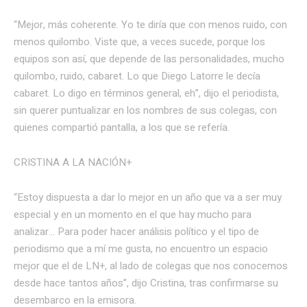
“Mejor, más coherente. Yo te diría que con menos ruido, con
menos quilombo. Viste que, a veces sucede, porque los
equipos son así, que depende de las personalidades, mucho
quilombo, ruido, cabaret. Lo que Diego Latorre le decía
cabaret. Lo digo en términos general, eh”, dijo el periodista,
sin querer puntualizar en los nombres de sus colegas, con
quienes compartió pantalla, a los que se refería.
CRISTINA A LA NACIÓN+
“Estoy dispuesta a dar lo mejor en un año que va a ser muy
especial y en un momento en el que hay mucho para
analizar… Para poder hacer análisis político y el tipo de
periodismo que a mí me gusta, no encuentro un espacio
mejor que el de LN+, al lado de colegas que nos conocemos
desde hace tantos años”, dijo Cristina, tras confirmarse su
desembarco en la emisora.