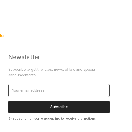
ter
Newsletter
Subscribe to get the latest news, offers and special
announcements.
Subscribe
By subscribing, you're accepting to receive promotions.