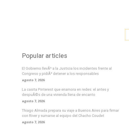
Popular articles
El Gobierno llevÃ³ a la Justicia los incidentes frente al
Congreso y pidiÃ³ detener a los responsables
agosto 7, 2026
La casita Pinterest que enamora en redes: el antes y
despuÃ©s de una vivienda llena de encanto
agosto 7, 2026
Thiago Almada prepara su viaje a Buenos Aires para firmar
con River y sumarse al equipo del Chacho Coudet
agosto 7, 2026