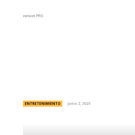
Black
Home
version PRO
¡Qué joya! El escabro
de Hakimi, el nuevo “
del PSG
junio 2, 2025
ENTRETENIMIENTO