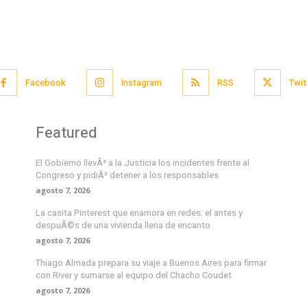
Facebook
Instagram
RSS
Twit
Featured
El Gobierno llevÃ³ a la Justicia los incidentes frente al
Congreso y pidiÃ³ detener a los responsables
agosto 7, 2026
La casita Pinterest que enamora en redes: el antes y
despuÃ©s de una vivienda llena de encanto
agosto 7, 2026
Thiago Almada prepara su viaje a Buenos Aires para firmar
con River y sumarse al equipo del Chacho Coudet
agosto 7, 2026