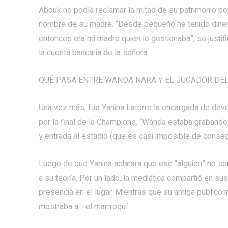
Abouk no podía reclamar la mitad de su patrimonio por
nombre de su madre. “Desde pequeño he tenido dinero
entonces era mi madre quien lo gestionaba”, se justif
la cuenta bancaria de la señora.
QUÉ PASA ENTRE WANDA NARA Y EL JUGADOR DEL
Una vez más, fue Yanina Latorre la encargada de dev
por la final de la Champions. “Wanda estaba grabando 
y entrada al estadio (que es casi imposible de consegu
Luego de que Yanina aclarara que ese “alguien” no se
a su teoría. Por un lado, la mediática compartió en s
presencia en el lugar. Mientras que su amiga publicó
mostraba a… el marrroquí.