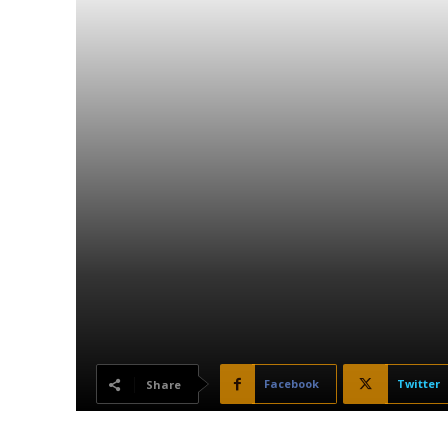
Facebook
Twitter
Share