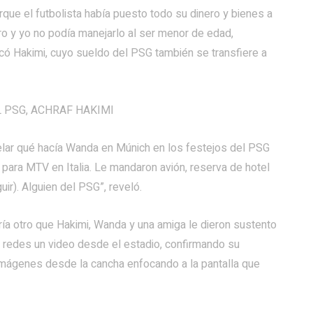
que el futbolista había puesto todo su dinero y bienes a
 y yo no podía manejarlo al ser menor de edad,
icó Hakimi, cuyo sueldo del PSG también se transfiere a
 PSG, ACHRAF HAKIMI
elar qué hacía Wanda en Múnich en los festejos del PSG
para MTV en Italia. Le mandaron avión, reserva de hotel
ir). Alguien del PSG”, reveló.
ría otro que Hakimi, Wanda y una amiga le dieron sustento
us redes un video desde el estadio, confirmando su
 imágenes desde la cancha enfocando a la pantalla que