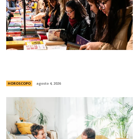
FED 2026: todo lo que tenÃ©s que saber para
disfrutar gratis de la Feria de Editores en
Buenos Aires
HOROSCOPO
agosto 4, 2026