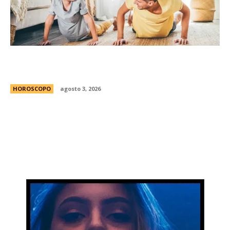
Diego Puente, experto en bienestar: “Nuestros
hijos aprenden a cuidarse mirÃ¡ndonos”
HOROSCOPO
agosto 3, 2026