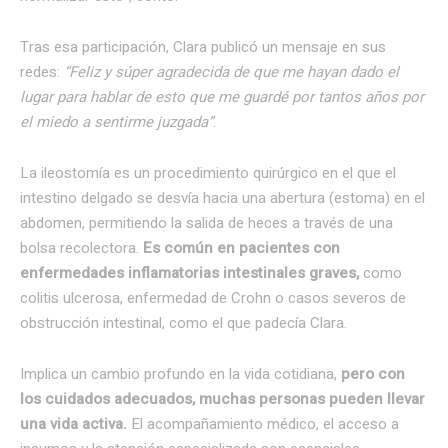
Tras esa participación, Clara publicó un mensaje en sus
redes:
“Feliz y súper agradecida de que me hayan dado el
lugar para hablar de esto que me guardé por tantos años por
el miedo a sentirme juzgada”
.
La ileostomía es un procedimiento quirúrgico en el que el
intestino delgado se desvía hacia una abertura (estoma) en el
abdomen, permitiendo la salida de heces a través de una
bolsa recolectora.
Es común en pacientes con
enfermedades inflamatorias intestinales graves,
como
colitis ulcerosa, enfermedad de Crohn o casos severos de
obstrucción intestinal, como el que padecía Clara.
Implica un cambio profundo en la vida cotidiana,
pero con
los cuidados adecuados, muchas personas pueden llevar
una vida activa.
El acompañamiento médico, el acceso a