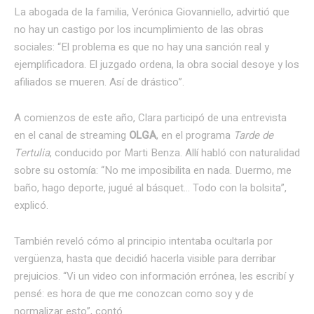
La abogada de la familia, Verónica Giovanniello, advirtió que
no hay un castigo por los incumplimiento de las obras
sociales: “El problema es que no hay una sanción real y
ejemplificadora. El juzgado ordena, la obra social desoye y los
afiliados se mueren. Así de drástico”.
A comienzos de este año, Clara participó de una entrevista
en el canal de streaming
OLGA
, en el programa
Tarde de
Tertulia
, conducido por Marti Benza. Allí habló con naturalidad
sobre su ostomía: “No me imposibilita en nada. Duermo, me
baño, hago deporte, jugué al básquet… Todo con la bolsita”,
explicó.
También reveló cómo al principio intentaba ocultarla por
vergüenza, hasta que decidió hacerla visible para derribar
prejuicios. “Vi un video con información errónea, les escribí y
pensé: es hora de que me conozcan como soy y de
normalizar esto”, contó.