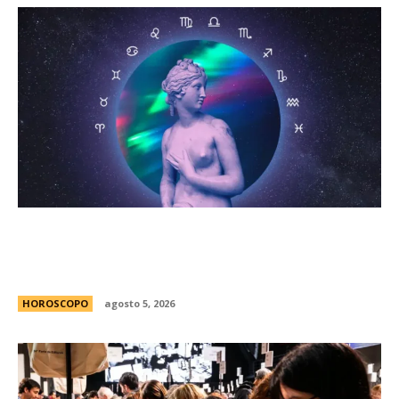
HorÃ³scopo diario: las predicciones para el
jueves 6 de agosto de 2026 con la llegada de
Venus a Libra
HOROSCOPO
agosto 5, 2026