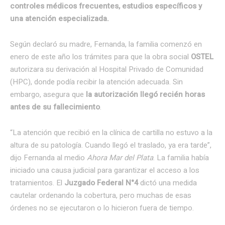
controles médicos frecuentes, estudios específicos y
una atención especializada.
Según declaró su madre, Fernanda, la familia comenzó en
enero de este año los trámites para que la obra social
OSTEL
autorizara su derivación al Hospital Privado de Comunidad
(HPC), donde podía recibir la atención adecuada. Sin
embargo, asegura que
la autorización llegó recién horas
antes de su fallecimiento
.
“La atención que recibió en la clínica de cartilla no estuvo a la
altura de su patología. Cuando llegó el traslado, ya era tarde”,
dijo Fernanda al medio
Ahora Mar del Plata
. La familia había
iniciado una causa judicial para garantizar el acceso a los
tratamientos. El
Juzgado Federal N°4
dictó una medida
cautelar ordenando la cobertura, pero muchas de esas
órdenes no se ejecutaron o lo hicieron fuera de tiempo.