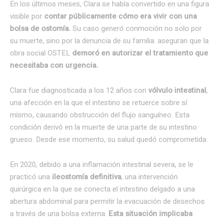
En los últimos meses, Clara se había convertido en una figura
visible por
contar públicamente cómo era vivir con una
bolsa de ostomía.
Su caso generó conmoción no solo por
su muerte, sino por la denuncia de su familia: aseguran que la
obra social OSTEL
demoró en autorizar el tratamiento que
necesitaba con urgencia.
Clara fue diagnosticada a los 12 años con
vólvulo intestinal
,
una afección en la que el intestino se retuerce sobre sí
mismo, causando obstrucción del flujo sanguíneo. Esta
condición derivó en la muerte de una parte de su intestino
grueso. Desde ese momento, su salud quedó comprometida.
En 2020, debido a una inflamación intestinal severa, se le
practicó una
ileostomía definitiva
, una intervención
quirúrgica en la que se conecta el intestino delgado a una
abertura abdominal para permitir la evacuación de desechos
a través de una bolsa externa.
Esta situación implicaba