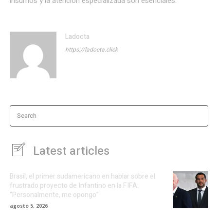
insumos y la atención especializada son esenciales.
Ladocta
https://ladocta.click
Search
Latest articles
Brasil, el primer sudamericano en hablar sobre el
frustrado proyecto de Infantino en la FIFA:
“Personalmente, me opongo”
agosto 5, 2026