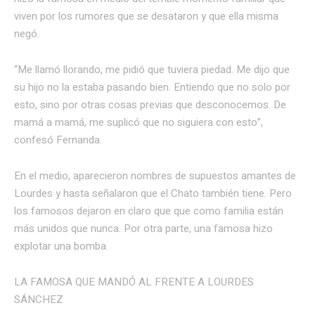
viven por los rumores que se desataron y que ella misma
negó.
“Me llamó llorando, me pidió que tuviera piedad. Me dijo que
su hijo no la estaba pasando bien. Entiendo que no solo por
esto, sino por otras cosas previas que desconocemos. De
mamá a mamá, me suplicó que no siguiera con esto”,
confesó Fernanda.
En el medio, aparecieron nombres de supuestos amantes de
Lourdes y hasta señalaron que el Chato también tiene. Pero
los famosos dejaron en claro que que como familia están
más unidos que nunca. Por otra parte, una famosa hizo
explotar una bomba.
LA FAMOSA QUE MANDÓ AL FRENTE A LOURDES
SÁNCHEZ