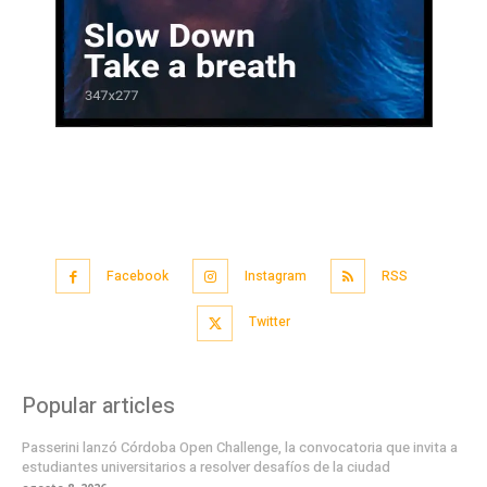
Facebook
Instagram
RSS
Twitter
Popular articles
Passerini lanzó Córdoba Open Challenge, la convocatoria que invita a
estudiantes universitarios a resolver desafíos de la ciudad