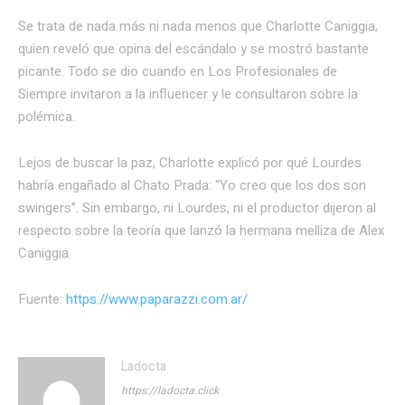
Se trata de nada más ni nada menos que Charlotte Caniggia,
quien reveló que opina del escándalo y se mostró bastante
picante. Todo se dio cuando en Los Profesionales de
Siempre invitaron a la influencer y le consultaron sobre la
polémica.
Lejos de buscar la paz, Charlotte explicó por qué Lourdes
habría engañado al Chato Prada: “Yo creo que los dos son
swingers”. Sin embargo, ni Lourdes, ni el productor dijeron al
respecto sobre la teoría que lanzó la hermana melliza de Alex
Caniggia.
Fuente:
https://www.paparazzi.com.ar/
Ladocta
https://ladocta.click