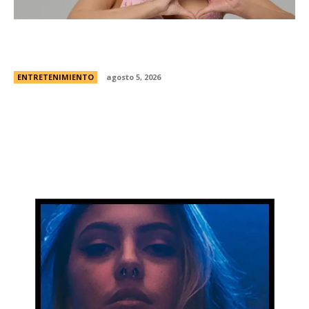
Campanita, flamante eliminada de Gran
Hermano Â¿es o se hace?
ENTRETENIMIENTO
agosto 5, 2026