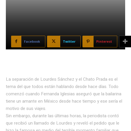
Facebook
Twitter
Pinterest
La separación de Lourdes Sánchez y el Chato Prada es el
tema del que todos están hablando desde hace días. Todo
comenzó cuando Fernanda Iglesias aseguró que la bailarina
tiene un amante en México desde hace tiempo y ese sería el
motivo de sus viajes.
Sin embargo, durante las últimas horas, la periodista contó
que recibió un llamado de Lourdes y reveló el pedido que le
hizo la famosa en medio del terrible momento familiar que