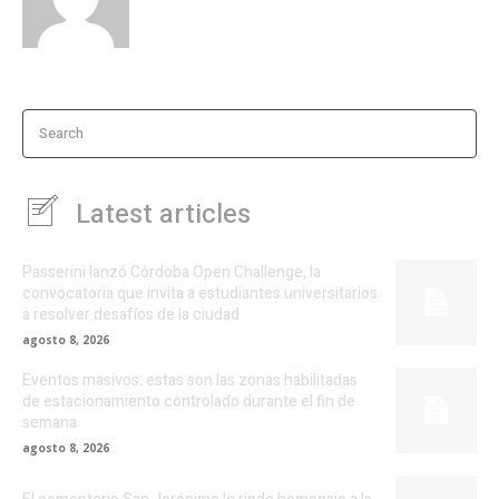
Search
Latest articles
Passerini lanzó Córdoba Open Challenge, la
convocatoria que invita a estudiantes universitarios
a resolver desafíos de la ciudad
agosto 8, 2026
Eventos masivos: estas son las zonas habilitadas
de estacionamiento controlado durante el fin de
semana
agosto 8, 2026