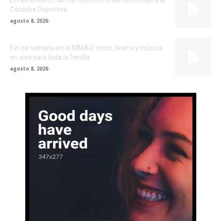
El cementerio San Jerónimo le rinde homenaje a la
Córdoba Deportiva
agosto 8, 2026
Fin de semana en el MMAU: circo, teatro y música
en vivo para toda la familia
agosto 8, 2026