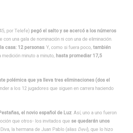
45, por Telefe)
pegó el salto y se acercó a los números
ue con una gala de nominación ni con una de eliminación.
 la casa: 12 personas
. Y, como si fuera poco,
también
la medición minuto a minuto,
hasta promediar 17,5
te polémica que ya lleva tres eliminaciones (dos el
ender a los 12 jugadores que siguen en carrera haciendo
l Pestañas, el novio español de Luz
. Así, uno a uno fueron
ción que otros- los invitados que
se quedarán unos
e Diva, la hermana de Juan Pablo (alias
Devi
), que lo hizo