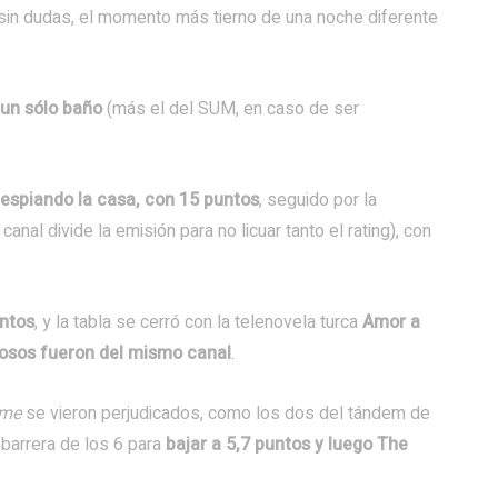
, sin dudas, el momento más tierno de una noche diferente
un sólo baño
(más el del SUM, en caso de ser
 espiando la casa, con 15 puntos
, seguido por la
nal divide la emisión para no licuar tanto el rating), con
untos
, y la tabla se cerró con la telenovela turca
Amor a
tosos fueron del mismo canal
.
ime
se vieron perjudicados, como los dos del tándem de
 barrera de los 6 para
bajar a 5,7 puntos y luego The