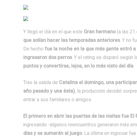
Y llegó el día en el que este
Gran hermano
(a las 21.
que solían hacer las temporadas anteriores
. Y no f
De hecho
fue la noche en la que más gente entró a
ingresaron dos perros
. Y el rating se disparó según 
puntos y convertirse, lejos, en lo más visto del día
.
Tras la salida de
Catalina el domingo, una participan
año pasado y una ésta)
, la producción decidió sorpr
entrar a sus familiares o amigos.
El primero en abrir las puertas de las visitas fue E
ingresando -algunos reencuentros generaron más emo
días y se sumarán al juego
. La última en ingresar fu