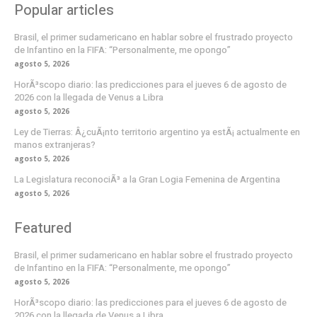
Popular articles
Brasil, el primer sudamericano en hablar sobre el frustrado proyecto
de Infantino en la FIFA: “Personalmente, me opongo”
agosto 5, 2026
HorÃ³scopo diario: las predicciones para el jueves 6 de agosto de
2026 con la llegada de Venus a Libra
agosto 5, 2026
Ley de Tierras: Â¿cuÃ¡nto territorio argentino ya estÃ¡ actualmente en
manos extranjeras?
agosto 5, 2026
La Legislatura reconociÃ³ a la Gran Logia Femenina de Argentina
agosto 5, 2026
Featured
Brasil, el primer sudamericano en hablar sobre el frustrado proyecto
de Infantino en la FIFA: “Personalmente, me opongo”
agosto 5, 2026
HorÃ³scopo diario: las predicciones para el jueves 6 de agosto de
2026 con la llegada de Venus a Libra