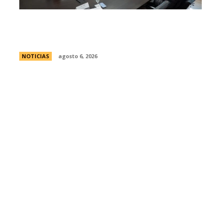
Se reuniÃ³ el pleno del Jurado de
Enjuiciamiento
NOTICIAS
agosto 6, 2026