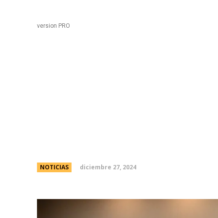
Black
Home
version PRO
Reconocen al Sanatori
estÃ¡ndares internacio
atenciÃ³n
diciembre 27, 2024
NOTICIAS