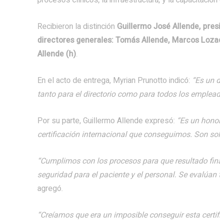
Recibieron la distinción
Guillermo José Allende, presi
directores generales: Tomás Allende, Marcos Lozad
Allende (h)
.
En el acto de entrega, Myrian Prunotto indicó:
“Es un d
tanto para el directorio como para todos los emplead
Por su parte, Guillermo Allende expresó:
“Es un honor
certificación internacional que conseguimos. Son sol
“Cumplimos con los procesos para que resultado final
seguridad para el paciente y el personal. Se evalúan t
agregó.
“Creíamos que era un imposible conseguir esta cert