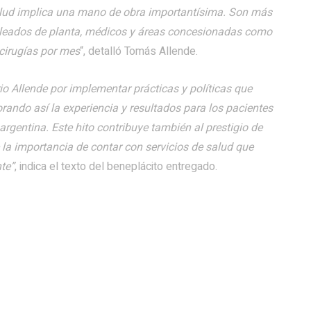
salud implica una mano de obra importantísima. Son más
pleados de planta, médicos y áreas concesionadas como
 cirugías por mes
“, detalló Tomás Allende.
io Allende por implementar prácticas y políticas que
rando así la experiencia y resultados para los pacientes
rgentina. Este hito contribuye también al prestigio de
e la importancia de contar con servicios de salud que
nte”
, indica el texto del beneplácito entregado.