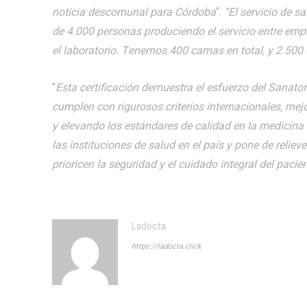
noticia descomunal para Córdoba
“.
“El servicio de 
de 4.000 personas produciendo el servicio entre em
el laboratorio. Tenemos 400 camas en total, y 2.500
“
Esta certificación demuestra el esfuerzo del Sanator
cumplen con rigurosos criterios internacionales, mejo
y elevando los estándares de calidad en la medicina a
las instituciones de salud en el país y pone de reliev
prioricen la seguridad y el cuidado integral del pacie
Ladocta
https://ladocta.click