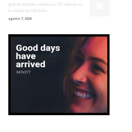
grande del país celebra su 33° edición en
la ciudad de Córdoba
agosto 7, 2026