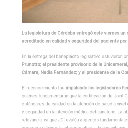
La legislatura de Córdoba entregó este viernes un 
acreditado en calidad y seguridad del paciente por
En la entrega del beneplácito legislativo estuvieron 
Prunotto; el presidente provisorio de la Unicameral
Cámara, Nadia Fernández; y el presidente de la Com
El reconocimiento fue
impulsado los legisladores Fe
quienes fundamentaron que la certificación de Joint 
estándares de calidad en la atención de salud a nivel
y seguridad en la atención médica del sanatorio. La o
relevancia, ya que JCI evalúa aspectos fundamentales
procesos clínicos, la infraestructura, y la capacitació