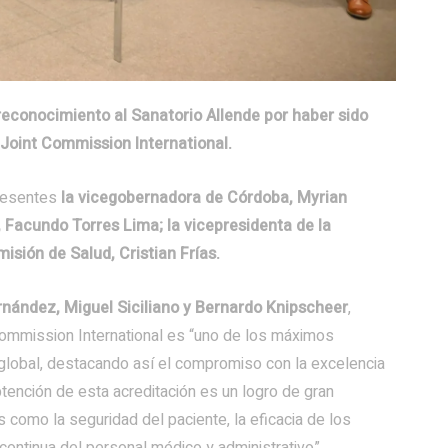
reconocimiento al Sanatorio Allende por haber sido
 Joint Commission International.
presentes
la vicegobernadora de Córdoba, Myrian
, Facundo Torres Lima; la vicepresidenta de la
isión de Salud, Cristian Frías.
rnández, Miguel Siciliano y Bernardo Knipscheer
,
Commission International es “uno de los máximos
 global, destacando así el compromiso con la excelencia
btención de esta acreditación es un logro de gran
 como la seguridad del paciente, la eficacia de los
n continua del personal médico y administrativo”.