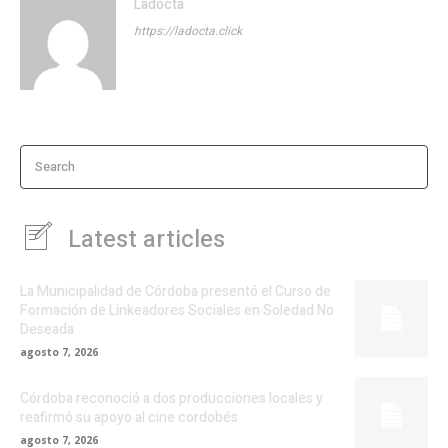
Ladocta
https://ladocta.click
Search
Latest articles
La Municipalidad de Córdoba presentó el Curso de
Formación de Linkeadores Sociales en Soledad No
Deseada
agosto 7, 2026
Córdoba reconoció a dos producciones locales y
reafirmó su apoyo al cine cordobés
agosto 7, 2026