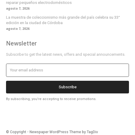
reparar pequeños electrodomésticos
agosto 7, 2026
La muestra de coleccionismo más grande del país celebra su 33°
edición en la ciudad de Córdoba
agosto 7, 2026
Newsletter
Subscribe to get the latest news, offers and special announcements.
Subscribe
By subscribing, you're accepting to receive promotions.
© Copyright - Newspaper WordPress Theme by TagDiv