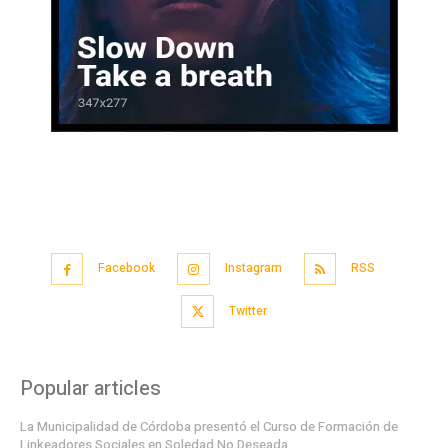
Facebook
Instagram
RSS
Twitter
Popular articles
La Municipalidad de Córdoba presentó el Curso de Formación de
Linkeadores Sociales en Soledad No Deseada