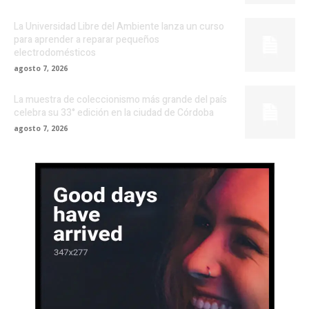
La Universidad Libre del Ambiente lanza un curso
para aprender a reparar pequeños
electrodomésticos
agosto 7, 2026
La muestra de coleccionismo más grande del país
celebra su 33° edición en la ciudad de Córdoba
agosto 7, 2026