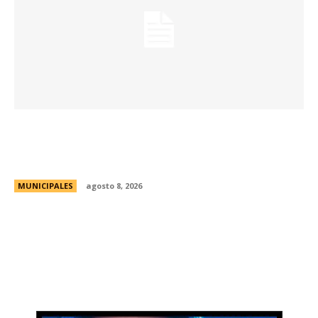
Eventos masivos: estas son las zonas
habilitadas de estacionamiento controlado
durante el fin de semana
MUNICIPALES
agosto 8, 2026