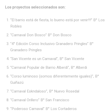
Los proyectos seleccionados son:
“El barrio está de fiesta, lo bueno está por venir!!!” B° Los
Robles
“Carnaval Don Bosco” B° Don Bosco
“4° Edición Corso Inclusivo Granadero Pringles” B°
Granadero Pringles
“San Vicente es un Carnaval”, B° San Vicente
“Carnaval Popular de Barrio Alberdi”, B° Alberdi
“Corso luminoso (somos diferentemente iguales)”, B°
Guiñazú
“Carnaval Eskndaloso”, B° Nuevo Rosedal
“Carnaval Orillero” B° San Francisco
“Poderoso Carnaval” B° Los Cortaderos