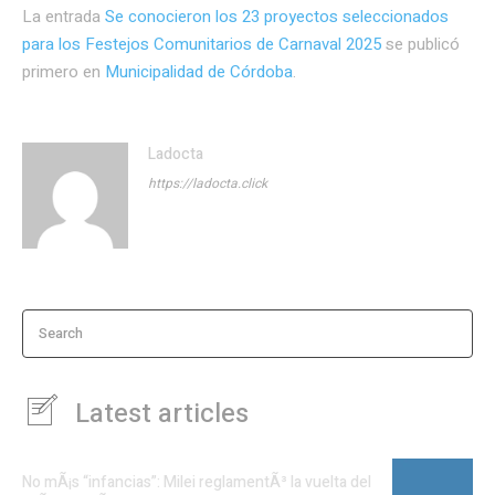
La entrada
Se conocieron los 23 proyectos seleccionados
para los Festejos Comunitarios de Carnaval 2025
se publicó
primero en
Municipalidad de Córdoba
.
Ladocta
https://ladocta.click
Search
Latest articles
No mÃ¡s “infancias”: Milei reglamentÃ³ la vuelta del