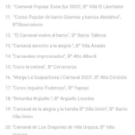
”Carnaval Popular Zona Sur 2025”, B° Villa El Libertador
“Corso Popular de barrio Güemes y barrios Aledaños”,
B°Observatorio
“El Carnaval vuelve al barrio”, B° Barrio Talleres
“Carnaval derecho a la alegría ”, B° Villa Azalais
“Carnavales improvisados”, B° Alto Alberdi
“Coco la catrina”, B° Cerveceros
“Murga La Guapachosa | Carnaval 2025”, B° Alta Córdoba
“Corso Inquieto Poderoso”, B° Yapeyú
“Retumba Argüello ”, B° Argüello Lourdes
“Carnaval de la alegría y la familia B° Villa Unión”, B° Barrio
Villa Unión
“Carnaval de Los Dragones de Villa Urquiza, B° Villa
Urquiza