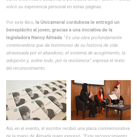
volcó su experiencia personal en estas páginas.
Por este libro,
la Unicameral cordobesa le entregó un
beneplácito al joven, gracias a una iniciativa de la
legisladora Nancy Almada
. “
Es una obra profundamente
conmovedora que da testimonio de su historia de vida
atravesada por el abandono, el sistema de acogimiento, la
adopción y, sobre todo, por la resiliencia”
, expresa el texto
del reconocimiento.
Así, en el evento, el escritor recibió una placa conmemorativa
de la mano de Almada quien expresó:
“Este reconocimiento