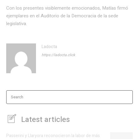
Con los presentes visiblemente emocionados, Matías firmó
ejemplares en el Auditorio de la Democracia de la sede
legislativa.
Ladocta
https://ladocta.click
Search
Latest articles
Passerini y Llaryora reconocieron la labor de más