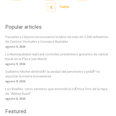
Twitter
Popular articles
Passerini y Llaryora reconocieron la labor de más de 2.300 referentes
de Centros Vecinales y Consejos Barriales
agosto 9, 2026
La Municipalidad realizará controles preventivos gratuitos de cáncer
bucal en la Plaza San Martín
agosto 9, 2026
Guillermo Michel defendiÃ³ la unidad del peronismo y pidiÃ³ no
exportar la interna bonaerense
agosto 8, 2026
Los Beatles: cinco secretos que esconde la icÃ³nica foto de la tapa
de “Abbey Road”
agosto 8, 2026
Featured