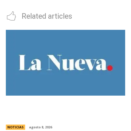
Related articles
Guillermo Michel defendiÃ³ la unidad del
peronismo y pidiÃ³ no exportar la interna
bonaerense
NOTICIAS
agosto 8, 2026