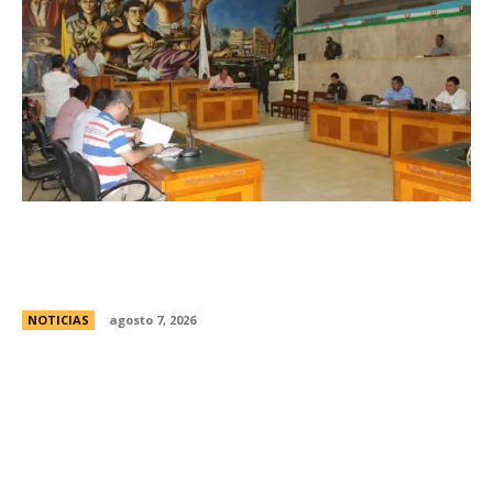
Avances en la vinculaciÃ³n internacional entre
las legislaturas de CÃ³rdoba (Argentina) y
CÃ³rdoba (Colombia)
NOTICIAS
agosto 7, 2026