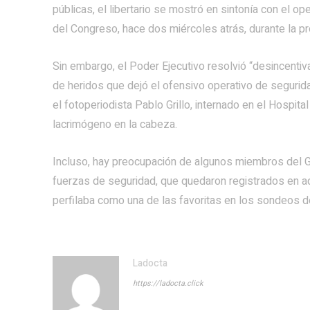
públicas, el libertario se mostró en sintonía con el 
del Congreso, hace dos miércoles atrás, durante la pr
Sin embargo, el Poder Ejecutivo resolvió “desincentiva
de heridos que dejó el ofensivo operativo de segurid
el fotoperiodista Pablo Grillo, internado en el Hospi
lacrimógeno en la cabeza.
Incluso, hay preocupación de algunos miembros del G
fuerzas de seguridad, que quedaron registrados en aq
perfilaba como una de las favoritas en los sondeos de
Ladocta
https://ladocta.click