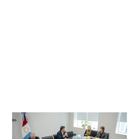
La amenaza de Raphinha, en la 