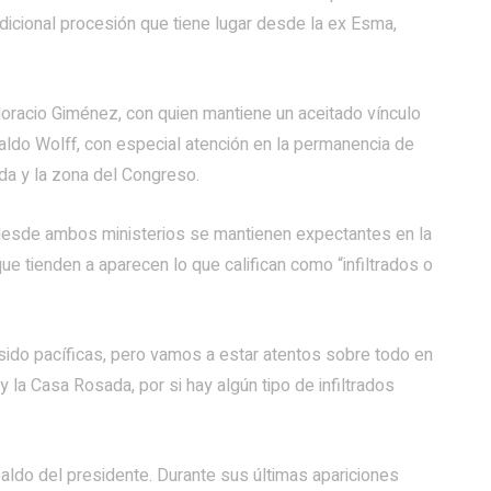
adicional procesión que tiene lugar desde la ex Esma,
, Horacio Giménez, con quien mantiene un aceitado vínculo
Waldo Wolff, con especial atención en la permanencia de
da y la zona del Congreso.
a, desde ambos ministerios se mantienen expectantes en la
e tienden a aparecen lo que califican como “infiltrados o
sido pacíficas, pero vamos a estar atentos sobre todo en
 la Casa Rosada, por si hay algún tipo de infiltrados
paldo del presidente. Durante sus últimas apariciones