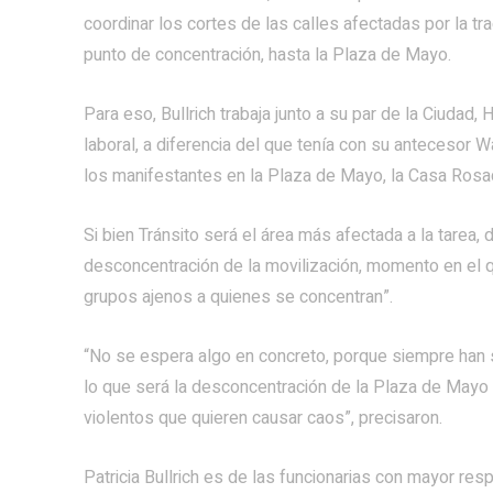
coordinar los cortes de las calles afectadas por la tr
punto de concentración, hasta la Plaza de Mayo.
Para eso, Bullrich trabaja junto a su par de la Ciudad
laboral, a diferencia del que tenía con su antecesor 
los manifestantes en la Plaza de Mayo, la Casa Rosa
Si bien Tránsito será el área más afectada a la tare
desconcentración de la movilización, momento en el qu
grupos ajenos a quienes se concentran”.
“No se espera algo en concreto, porque siempre han 
lo que será la desconcentración de la Plaza de Mayo y
violentos que quieren causar caos”, precisaron.
Patricia Bullrich es de las funcionarias con mayor res