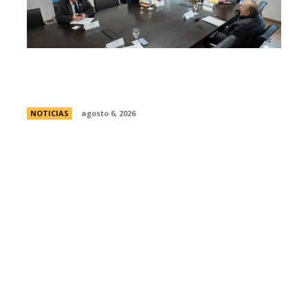
Se reuniÃ³ el pleno del Jurado de
Enjuiciamiento
NOTICIAS
agosto 6, 2026