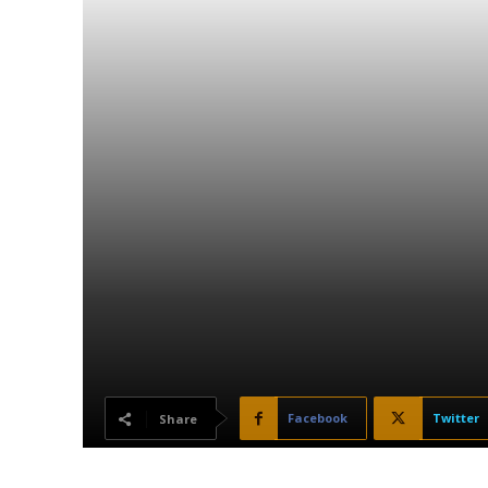
Facebook
Twitter
Share