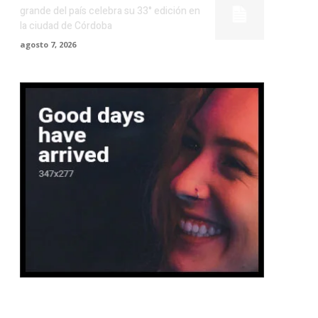
grande del país celebra su 33° edición en
la ciudad de Córdoba
agosto 7, 2026