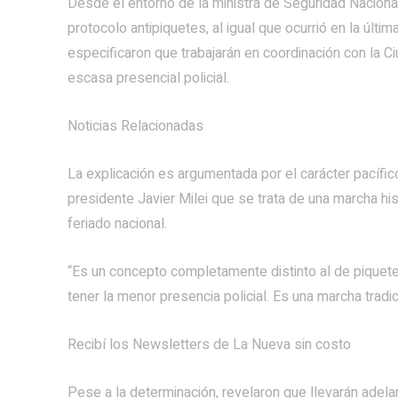
Desde el entorno de la ministra de Seguridad Nacional, 
protocolo antipiquetes, al igual que ocurrió en la últi
especificaron que trabajarán en coordinación con la 
escasa presencial policial.
Noticias Relacionadas
La explicación es argumentada por el carácter pacífico 
presidente Javier Milei que se trata de una marcha hi
feriado nacional.
“Es un concepto completamente distinto al de piquete”
tener la menor presencia policial. Es una marcha tradi
Recibí los Newsletters de La Nueva
sin costo
Pese a la determinación, revelaron que llevarán adela