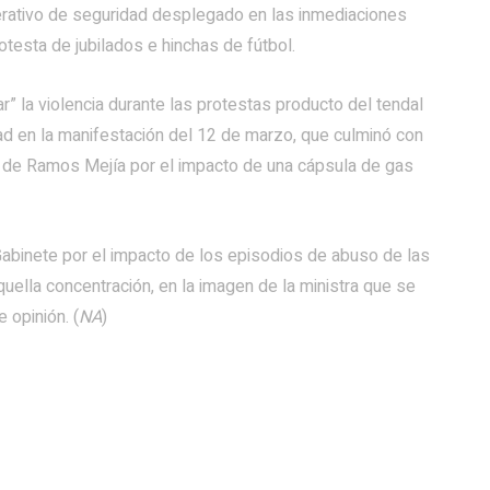
operativo de seguridad desplegado en las inmediaciones
otesta de jubilados e hinchas de fútbol.
r” la violencia durante las protestas producto del tendal
ad en la manifestación del 12 de marzo, que culminó con
tal de Ramos Mejía por el impacto de una cápsula de gas
abinete por el impacto de los episodios de abuso de las
uella concentración, en la imagen de la ministra que se
 opinión. (
NA
)