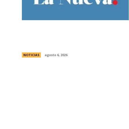
Bajo la lluvia, organizaciones concentran
frente al Congreso contra de la Ley de
Propiedad Privada
NOTICIAS
agosto 6, 2026