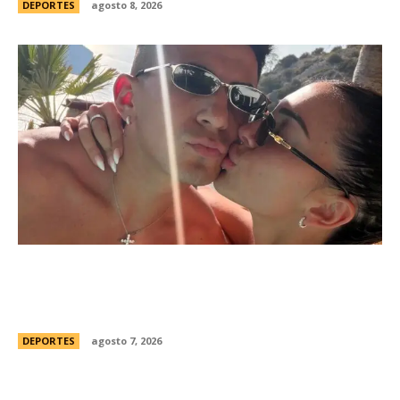
DEPORTES
agosto 8, 2026
Thiago Almada prepara su viaje a Buenos Aires
para firmar con River y sumarse al equipo del
Chacho Coudet
DEPORTES
agosto 7, 2026