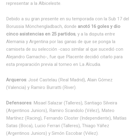
representar a la Albiceleste.
Debido a su gran presente en su temporada con la Sub 17 del
Borussia Mönchengladbach, donde
anotó 16 goles y dio
cinco asistencias en 25 partidos
, y a la disputa entre
Alemania y Argentina por las ganas de que se ponga la
camiseta de su selección -caso similar al que sucedió con
Alejandro Garnacho-, fue que Placente decidió citarlo para
esta preparación previa al torneo en La Alcudia.
Arqueros
: José Castelau (Real Madrid), Alain Gómez
(Valencia) y Ramiro Burratti (River).
Defensores
: Misael Salazar (Talleres), Santiago Silveira
(Argentinos Juniors), Ramiro Scandolo (Vélez), Mateo
Martínez (Racing), Fernando Closter (Independiente), Matías
Satas (Boca), Lucio Ferrari (Talleres), Thiago Yáñez
(Argentinos Juniors) y Simón Escobar (Vélez).