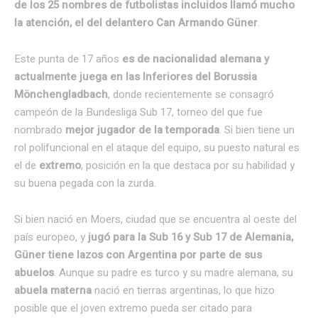
de los 25 nombres de futbolistas incluidos llamó mucho
la atención, el del delantero Can Armando Güner
.
Este punta de 17 años
es de nacionalidad alemana y
actualmente juega en las Inferiores del Borussia
Mönchengladbach
, donde recientemente se consagró
campeón de la Bundesliga Sub 17, torneo del que fue
nombrado
mejor jugador de la temporada
. Si bien tiene un
rol polifuncional en el ataque del equipo, su puesto natural es
el de
extremo
, posición en la que destaca por su habilidad y
su buena pegada con la zurda.
Si bien nació en Moers, ciudad que se encuentra al oeste del
país europeo, y
jugó para la Sub 16 y Sub 17 de Alemania,
Güner tiene lazos con Argentina por parte de sus
abuelos
. Aunque su padre es turco y su madre alemana, su
abuela materna
nació en tierras argentinas, lo que hizo
posible que el joven extremo pueda ser citado para