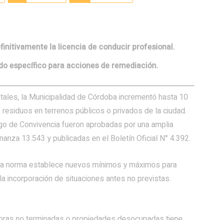
finitivamente la licencia de conducir profesional.
do específico para acciones de remediación.
entales, la Municipalidad de Córdoba incrementó hasta 10
 residuos en terrenos públicos o privados de la ciudad.
igo de Convivencia fueron aprobadas por una amplia
nanza 13.543 y publicadas en el Boletín Oficial N° 4.392.
 la norma establece nuevos mínimos y máximos para
 la incorporación de situaciones antes no previstas.
obras no terminadas o propiedades desocupadas tiene