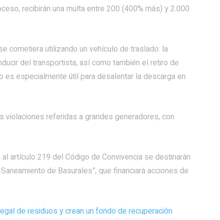
oceso, recibirán una multa entre 200 (400% más) y 2.000
 se cometiera utilizando un vehículo de traslado: la
onducir del transportista, así como también el retiro de
vo es especialmente útil para desalentar la descarga en
s violaciones referidas a grandes generadores, con
al artículo 219 del Código de Convivencia se destinarán
 Saneamiento de Basurales”, que financiará acciones de
legal de residuos y crean un fondo de recuperación