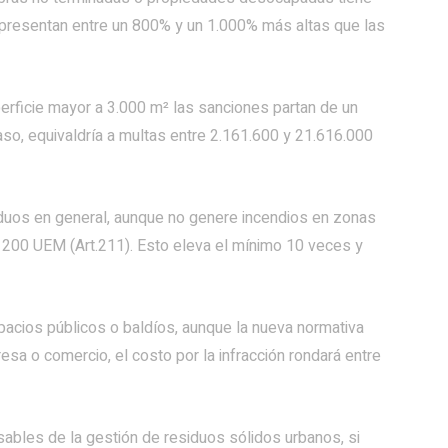
representan entre un 800% y un 1.000% más altas que las
erficie mayor a 3.000 m² las sanciones partan de un
o, equivaldría a multas entre 2.161.600 y 21.616.000
iduos en general, aunque no genere incendios en zonas
 200 UEM (Art.211). Esto eleva el mínimo 10 veces y
spacios públicos o baldíos, aunque la nueva normativa
esa o comercio, el costo por la infracción rondará entre
sables de la gestión de residuos sólidos urbanos, si