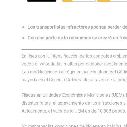
Los transportistas infractores podrían perder de
Con una parte de lo recaudado se creará un fon
En línea con la intensificación de los controles ambi
veces el valor de las multas por disponer ilegalmente
Las modificaciones al régimen sancionatorio del Cód
mayoría en el Concejo Deliberante a través de la orde
Fijadas en Unidades Económicas Municipales (UEM),
distintas faltas, el agravamiento de las infracciones y
Actualmente, el valor de la UEM es de 10.808 pesos.
No mantener las condiciones de higiene en baldíos, 