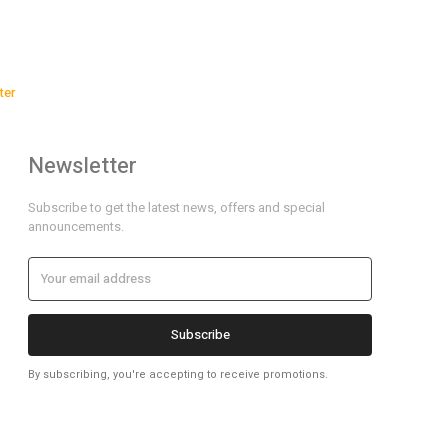
ter
Newsletter
Subscribe to get the latest news, offers and special
announcements.
Subscribe
By subscribing, you're accepting to receive promotions.