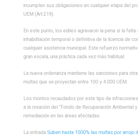
incumplen sus obligaciones en cualquier etapa del pr
UEM (Art.219).
En este punto, los ediles agravaron la pena si la falta
inhabilitación temporal o definitiva de la licencia de c
cualquier asistencia municipal. Este refuerzo normati
gran escala, una práctica cada vez más habitual.
La nueva ordenanza mantiene las sanciones para otra
multas que se proyectan entre 100 y 4.000 UEM.
Los montos recaudados por este tipo de infracciones 
a la creación del “Fondo de Recuperación Ambiental y
remediación en las áreas afectadas.
La entrada
Suben hasta 1000% las multas por arrojo i