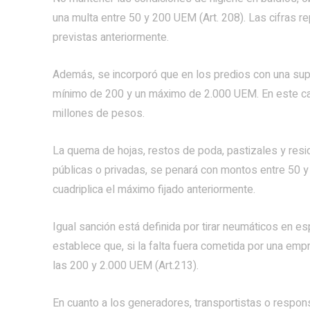
una multa entre 50 y 200 UEM (Art. 208). Las cifras 
previstas anteriormente.
Además, se incorporó que en los predios con una sup
mínimo de 200 y un máximo de 2.000 UEM. En este cas
millones de pesos.
La quema de hojas, restos de poda, pastizales y res
públicas o privadas, se penará con montos entre 50 y
cuadriplica el máximo fijado anteriormente.
Igual sanción está definida por tirar neumáticos en e
establece que, si la falta fuera cometida por una empr
las 200 y 2.000 UEM (Art.213).
En cuanto a los generadores, transportistas o respon