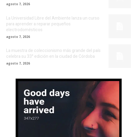
agosto 7, 2026
La Universidad Libre del Ambiente lanza un curso
para aprender a reparar pequeños
electrodomésticos
agosto 7, 2026
La muestra de coleccionismo más grande del país
celebra su 33° edición en la ciudad de Córdoba
agosto 7, 2026