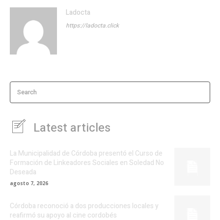
Ladocta
https://ladocta.click
Search
Latest articles
La Municipalidad de Córdoba presentó el Curso de
Formación de Linkeadores Sociales en Soledad No
Deseada
agosto 7, 2026
Córdoba reconoció a dos producciones locales y
reafirmó su apoyo al cine cordobés