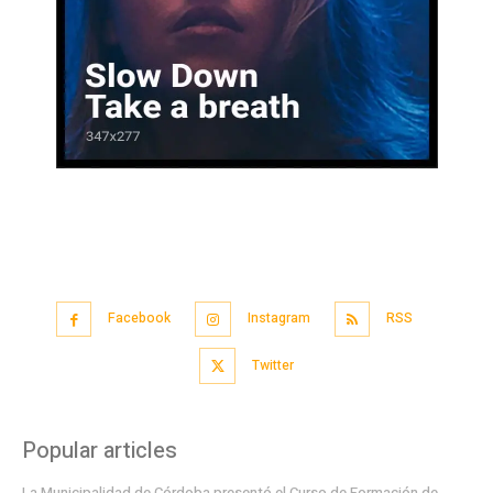
Facebook
Instagram
RSS
Twitter
Popular articles
La Municipalidad de Córdoba presentó el Curso de Formación de