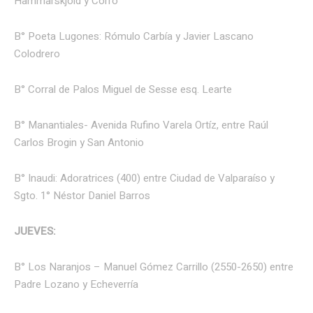
Hammarskjold y Corro
B° Poeta Lugones: Rómulo Carbía y Javier Lascano
Colodrero
B° Corral de Palos Miguel de Sesse esq. Learte
B° Manantiales- Avenida Rufino Varela Ortíz, entre Raúl
Carlos Brogin y San Antonio
B° Inaudi: Adoratrices (400) entre Ciudad de Valparaíso y
Sgto. 1° Néstor Daniel Barros
JUEVES:
B° Los Naranjos – Manuel Gómez Carrillo (2550-2650) entre
Padre Lozano y Echeverría