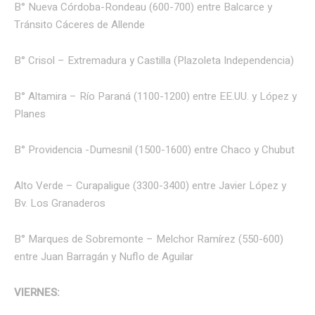
B° Nueva Córdoba-Rondeau (600-700) entre Balcarce y
Tránsito Cáceres de Allende
B° Crisol – Extremadura y Castilla (Plazoleta Independencia)
B° Altamira – Río Paraná (1100-1200) entre EE.UU. y López y
Planes
B° Providencia -Dumesnil (1500-1600) entre Chaco y Chubut
Alto Verde – Curapaligue (3300-3400) entre Javier López y
Bv. Los Granaderos
B° Marques de Sobremonte – Melchor Ramírez (550-600)
entre Juan Barragán y Nuflo de Aguilar
VIERNES: