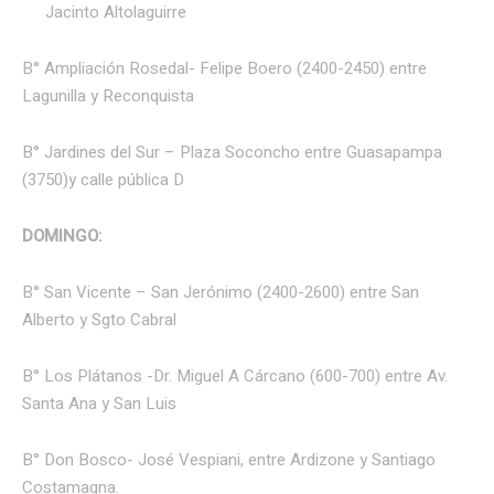
Jacinto Altolaguirre
B° Ampliación Rosedal- Felipe Boero (2400-2450) entre
Lagunilla y Reconquista
B° Jardines del Sur – Plaza Soconcho entre Guasapampa
(3750)y calle pública D
DOMINGO:
B° San Vicente – San Jerónimo (2400-2600) entre San
Alberto y Sgto Cabral
B° Los Plátanos -Dr. Miguel A Cárcano (600-700) entre Av.
Santa Ana y San Luis
B° Don Bosco- José Vespiani, entre Ardizone y Santiago
Costamagna.