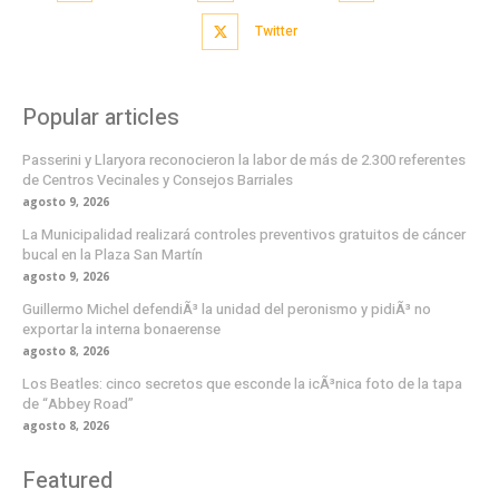
Twitter
Popular articles
Passerini y Llaryora reconocieron la labor de más de 2.300 referentes
de Centros Vecinales y Consejos Barriales
agosto 9, 2026
La Municipalidad realizará controles preventivos gratuitos de cáncer
bucal en la Plaza San Martín
agosto 9, 2026
Guillermo Michel defendiÃ³ la unidad del peronismo y pidiÃ³ no
exportar la interna bonaerense
agosto 8, 2026
Los Beatles: cinco secretos que esconde la icÃ³nica foto de la tapa
de “Abbey Road”
agosto 8, 2026
Featured