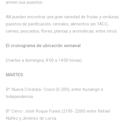
armen sus puestos.
Allí pueden encontrar una gran variedad de frutas y verduras,
puestos de panificación, cereales, alimentos sin TACC,
carnes, pescados, flores, plantas y aromáticas, entre otros.
El cronograma de ubicación semanal
(martes a domingos, 8:00 a 14:00 horas)
MARTES:
B° Nueva Córdoba- Crisol (0-200), entre Ituzaingó e
Independencia.
B° Cerro- José Roque Funes (2100- 2200) entre Rafael
Núñez y Jiménez de Lorca