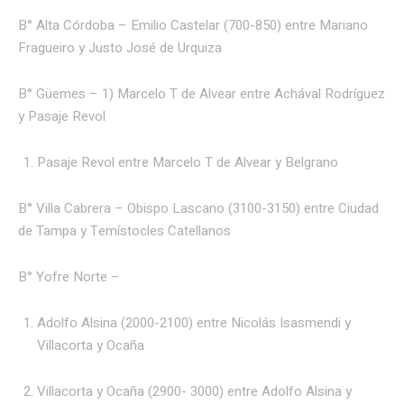
B° Alta Córdoba – Emilio Castelar (700-850) entre Mariano
Fragueiro y Justo José de Urquiza
B° Güemes – 1) Marcelo T de Alvear entre Achával Rodríguez
y Pasaje Revol
Pasaje Revol entre Marcelo T de Alvear y Belgrano
B° Villa Cabrera – Obispo Lascano (3100-3150) entre Ciudad
de Tampa y Temístocles Catellanos
B° Yofre Norte –
Adolfo Alsina (2000-2100) entre Nicolás Isasmendi y
Villacorta y Ocaña
Villacorta y Ocaña (2900- 3000) entre Adolfo Alsina y