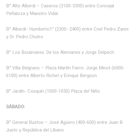
B° Alto Alberdi – Caseros (3100-3300) entre Concejal
Peñaloza y Maestro Vidal.
B° Alberdi- Humberto1° (2300- 2400) entre Cnel Pedro Zanni
y Dr. Pedro Chutro
B° Los Boulevares. De los Alemanes y Jorge Delpech.
B° Villa Belgrano – Plaza Martín Fierro. Jorge Minot (6000-
6100) entre Alberto Richet y Enrique Bergson
B° Jardín- Cosquín (1000-1050) Plaza del Niño
SÁBADO:
B° General Bustos – José Agüero (400-600) entre Juan B
Justo y República del Líbano