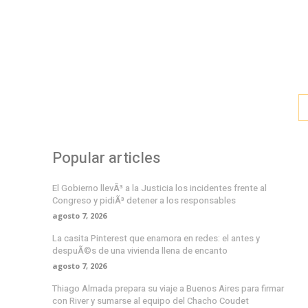
Popular articles
El Gobierno llevÃ³ a la Justicia los incidentes frente al
Congreso y pidiÃ³ detener a los responsables
agosto 7, 2026
La casita Pinterest que enamora en redes: el antes y
despuÃ©s de una vivienda llena de encanto
agosto 7, 2026
Thiago Almada prepara su viaje a Buenos Aires para firmar
con River y sumarse al equipo del Chacho Coudet