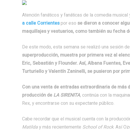
Atención fanáticos y fanáticas de la comedia musical y
a calle Corrientes
por eso
se dieron a conocer algu
maquillajes y vestuarios, como también su fecha d
De este modo,
esta semana se realizó una sesión de 
superproducción, muestra por primera vez al elenco
Eric, Sebastián y Flounder.
Así,
Albana Fuentes, Eve
Turturiello y Valentín Zaninelli
,
se pusieron por prim
Con una venta de entradas extraordinaria de más de
producción de
LA SIRENITA
,
continúa con la maquinar
Rex, y encontrarse con su expectante público.
Cabe recordar que el musical cuenta con la producci
Matilda
y más recientemente
School of Rock
. Así O