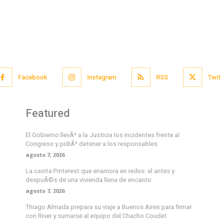
Facebook
Instagram
RSS
Twit
Featured
El Gobierno llevÃ³ a la Justicia los incidentes frente al
Congreso y pidiÃ³ detener a los responsables
agosto 7, 2026
La casita Pinterest que enamora en redes: el antes y
despuÃ©s de una vivienda llena de encanto
agosto 7, 2026
Thiago Almada prepara su viaje a Buenos Aires para firmar
con River y sumarse al equipo del Chacho Coudet