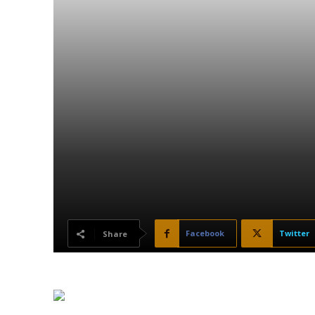
Facebook
Twitter
Share