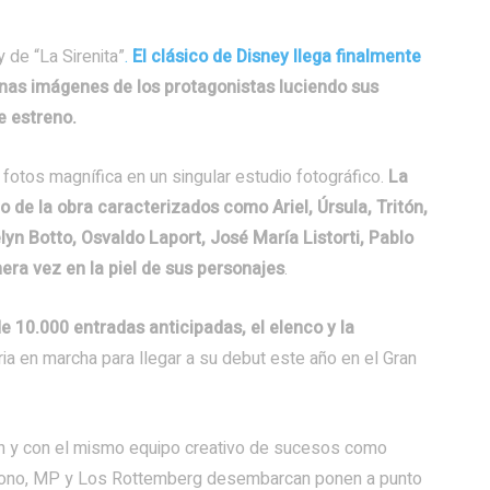
 de “La Sirenita”
.
El clásico de Disney llega finalmente
nas imágenes de los protagonistas luciendo sus
e estreno.
fotos magnífica en un singular estudio fotográfico.
La
 de la obra caracterizados como Ariel, Úrsula, Tritón,
lyn Botto, Osvaldo Laport, José María Listorti
,
Pablo
era vez en la piel de sus personajes
.
 10.000 entradas anticipadas, el elenco y la
ia en marcha para llegar a su debut este año en el Gran
ón y con el mismo equipo creativo de sucesos como
zono, MP y Los Rottemberg desembarcan ponen a punto