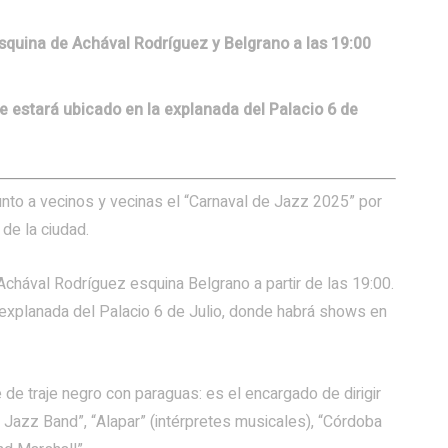
esquina de Achával Rodríguez y Belgrano a las 19:00
e estará ubicado en la explanada del Palacio 6 de
unto a vecinos y vecinas el “Carnaval de Jazz 2025” por
 de la ciudad.
Achával Rodríguez esquina Belgrano a partir de las 19:00.
la explanada del Palacio 6 de Julio, donde habrá shows en
 de traje negro con paraguas: es el encargado de dirigir
ll Jazz Band”, “Alapar” (intérpretes musicales), “Córdoba