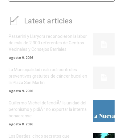
Latest articles
Passerini y Llaryora reconocieron la labor
de más de 2.300 referentes de Centros
Vecinales y Consejos Barriales
agosto 9, 2026
La Municipalidad realizará controles
preventivos gratuitos de cáncer bucal en
la Plaza San Martín
agosto 9, 2026
Guillermo Michel defendiÃ³ la unidad del
peronismo y pidiÃ³ no exportar la interna
bonaerense
agosto 8, 2026
Los Beatles: cinco secretos que