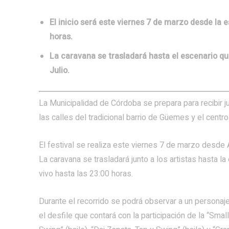
El inicio será este viernes 7 de marzo desde la 
horas.
La caravana se trasladará hasta el escenario qu
Julio.
La Municipalidad de Córdoba se prepara para recibir j
las calles del tradicional barrio de Güemes y el centro
El festival se realiza este viernes 7 de marzo desde 
La caravana se trasladará junto a los artistas hasta 
vivo hasta las 23:00 horas.
Durante el recorrido se podrá observar a un personaje
el desfile que contará con la participación de la “Sma