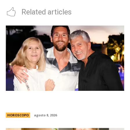
Related articles
Celia y Jorge, 45 aÃ±os de amor: la historia de
los padres de Lionel Messi
HOROSCOPO
agosto 8, 2026