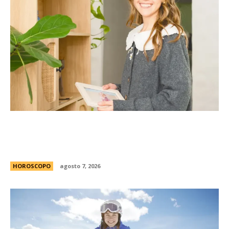
La casita Pinterest que enamora en redes: el
antes y despuÃ©s de una vivienda llena de
encanto
HOROSCOPO
agosto 7, 2026