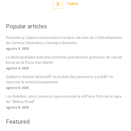
Twitter
Popular articles
Passerini y Llaryora reconocieron la labor de más de 2.300 referentes
de Centros Vecinales y Consejos Barriales
agosto 9, 2026
La Municipalidad realizará controles preventivos gratuitos de cáncer
bucal en la Plaza San Martín
agosto 9, 2026
Guillermo Michel defendiÃ³ la unidad del peronismo y pidiÃ³ no
exportar la interna bonaerense
agosto 8, 2026
Los Beatles: cinco secretos que esconde la icÃ³nica foto de la tapa
de “Abbey Road”
agosto 8, 2026
Featured