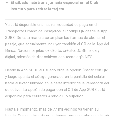
El sábado habrá una jornada especial en el Club
Instituto para retirar la tarjeta.
Ya está disponible una nueva modalidad de pago en el
Transporte Urbano de Pasajeros: el código QR desde la App
SUBE. De esta manera se amplían las formas de abonar el
pasaje, que actualmente incluyen también el QR de la App del
Banco Nación, tarjetas de débito, crédito, SUBE física y
digital, además de dispositivos con tecnología NFC.
Desde la App SUBE el usuario elige la opción “Pagar con QR”
y luego apunta el código generado en la pantalla del celular
hacia el lector ubicado en la parte inferior de la validadora del
colectivo. La opción de pagar con el QR de App SUBE está
disponible para celulares Android 8 o superior.
Hasta el momento, más de 77 mil vecinos ya tienen su
tarjeta. Quienes todavía no lo tengan, pueden retirarla a través