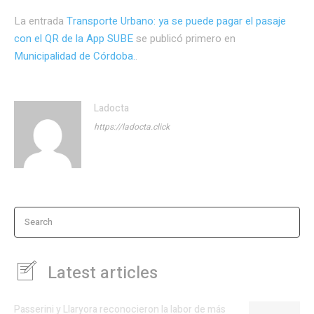
La entrada
Transporte Urbano: ya se puede pagar el pasaje
con el QR de la App SUBE
se publicó primero en
Municipalidad de Córdoba.
.
Ladocta
https://ladocta.click
Search
Latest articles
Passerini y Llaryora reconocieron la labor de más