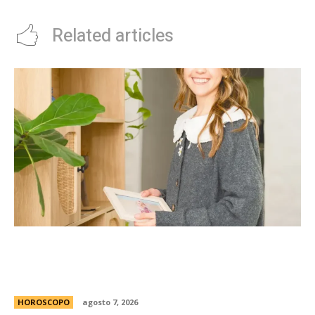
Related articles
La casita Pinterest que enamora en redes: el
antes y despuÃ©s de una vivienda llena de
encanto
HOROSCOPO
agosto 7, 2026