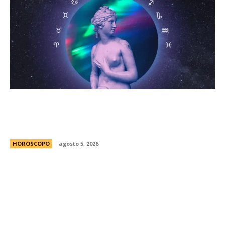
HorÃ³scopo diario: las predicciones para el
jueves 6 de agosto de 2026 con la llegada de
Venus a Libra
HOROSCOPO
agosto 5, 2026