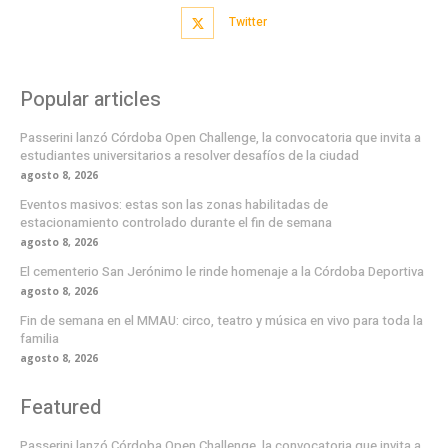
Twitter
Popular articles
Passerini lanzó Córdoba Open Challenge, la convocatoria que invita a
estudiantes universitarios a resolver desafíos de la ciudad
agosto 8, 2026
Eventos masivos: estas son las zonas habilitadas de
estacionamiento controlado durante el fin de semana
agosto 8, 2026
El cementerio San Jerónimo le rinde homenaje a la Córdoba Deportiva
agosto 8, 2026
Fin de semana en el MMAU: circo, teatro y música en vivo para toda la
familia
agosto 8, 2026
Featured
Passerini lanzó Córdoba Open Challenge, la convocatoria que invita a