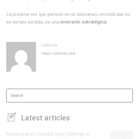
La próxima vez que pienses en un descanso, recordá que no
es tiempo perdido, es una
inversión estratégica
.
Ladocta
https://ladocta.click
Search
Latest articles
Passerini lanzó Córdoba Open Challenge, la