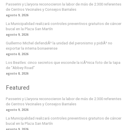
Passerini y Llaryora reconocieron la labor de más de 2.300 referentes
de Centros Vecinales y Consejos Barriales
agosto 9, 2026
La Municipalidad realizará controles preventivos gratuitos de cáncer
bucal en la Plaza San Martín
agosto 9, 2026
Guillermo Michel defendiÃ³ la unidad del peronismo y pidiÃ³ no
exportar la interna bonaerense
agosto 8, 2026
Los Beatles: cinco secretos que esconde la icÃ³nica foto de la tapa
de “Abbey Road”
agosto 8, 2026
Featured
Passerini y Llaryora reconocieron la labor de más de 2.300 referentes
de Centros Vecinales y Consejos Barriales
agosto 9, 2026
La Municipalidad realizará controles preventivos gratuitos de cáncer
bucal en la Plaza San Martín
agosto 9, 2026