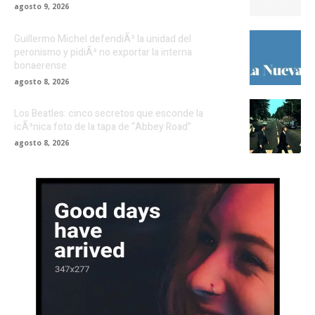
agosto 9, 2026
Guillermo Michel defendiÃ³ la unidad del
peronismo y pidiÃ³ no exportar la interna
bonaerense
agosto 8, 2026
Los Beatles: cinco secretos que esconde la
icÃ³nica foto de la tapa de “Abbey Road”
agosto 8, 2026