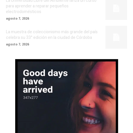
La Universidad Libre del Ambiente lanza un curso
para aprender a reparar pequeños
electrodomésticos
agosto 7, 2026
La muestra de coleccionismo más grande del país
celebra su 33° edición en la ciudad de Córdoba
agosto 7, 2026