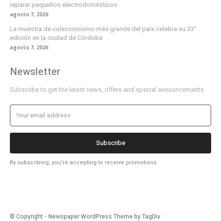
reparar pequeños electrodomésticos
agosto 7, 2026
La muestra de coleccionismo más grande del país celebra su 33°
edición en la ciudad de Córdoba
agosto 7, 2026
Newsletter
Subscribe to get the latest news, offers and special announcements.
Subscribe
By subscribing, you're accepting to receive promotions.
© Copyright - Newspaper WordPress Theme by TagDiv