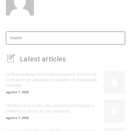
Search
Latest articles
La Municipalidad de Córdoba presentó el Curso de
Formación de Linkeadores Sociales en Soledad No
Deseada
agosto 7, 2026
Córdoba reconoció a dos producciones locales y
reafirmó su apoyo al cine cordobés
agosto 7, 2026