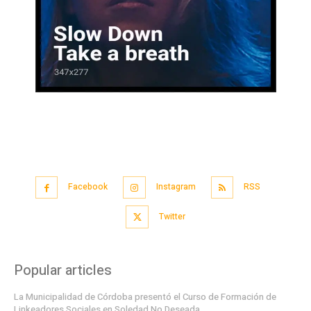
Facebook
Instagram
RSS
Twitter
Popular articles
La Municipalidad de Córdoba presentó el Curso de Formación de
Linkeadores Sociales en Soledad No Deseada