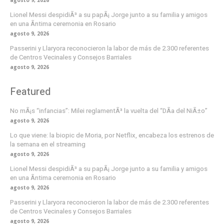
Lionel Messi despidiÃ³ a su papÃ¡ Jorge junto a su familia y amigos
en una Ã­ntima ceremonia en Rosario
agosto 9, 2026
Passerini y Llaryora reconocieron la labor de más de 2.300 referentes
de Centros Vecinales y Consejos Barriales
agosto 9, 2026
Featured
No mÃ¡s “infancias”: Milei reglamentÃ³ la vuelta del “DÃ­a del NiÃ±o”
agosto 9, 2026
Lo que viene: la biopic de Moria, por Netflix, encabeza los estrenos de
la semana en el streaming
agosto 9, 2026
Lionel Messi despidiÃ³ a su papÃ¡ Jorge junto a su familia y amigos
en una Ã­ntima ceremonia en Rosario
agosto 9, 2026
Passerini y Llaryora reconocieron la labor de más de 2.300 referentes
de Centros Vecinales y Consejos Barriales
agosto 9, 2026