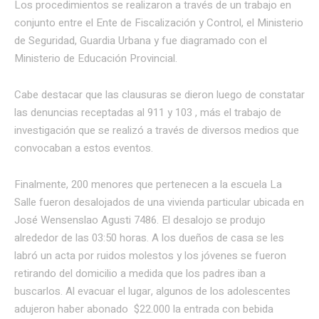
Los procedimientos se realizaron a través de un trabajo en
conjunto entre el Ente de Fiscalización y Control, el Ministerio
de Seguridad, Guardia Urbana y fue diagramado con el
Ministerio de Educación Provincial.
Cabe destacar que las clausuras se dieron luego de constatar
las denuncias receptadas al 911 y 103 , más el trabajo de
investigación que se realizó a través de diversos medios que
convocaban a estos eventos.
Finalmente, 200 menores que pertenecen a la escuela La
Salle fueron desalojados de una vivienda particular ubicada en
José Wensenslao Agusti 7486. El desalojo se produjo
alrededor de las 03:50 horas. A los dueños de casa se les
labró un acta por ruidos molestos y los jóvenes se fueron
retirando del domicilio a medida que los padres iban a
buscarlos. Al evacuar el lugar, algunos de los adolescentes
adujeron haber abonado $22.000 la entrada con bebida