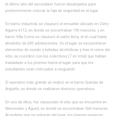
el último año del secundario fueron desalojados para
posteriormente colocar la faja de seguridad en el lugar.
En barrio Industrial, se clausuró el inmueble ubicado en Cleto
Aguirre 6112, en donde se encontraban 190 menores; y en
barrio Villa Cornú se clausuró el salón Ibiza, el en cual había
alrededor de 600 adolescentes. En el lugar se secuestraron
elementos de sonido y bebidas alcohólicas y tras el cierre del
sitio, se coordinó con los colectivos (7 en total) que habían
trasladado a los jóvenes hasta el lugar, para que los
estudiantes sean colocados a resguardo.
El operativo más grande se realizó en el barrio Quintas de
Argüello, en donde se realizaron diversos operativos.
En uno de ellos, fue clausurado el sitio que se encuentra en
Wenceslao y Agustí, en donde se encontraban 360 menores.
Al pedirles que se retiraran del lugar, los jóvenes pusieron