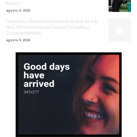
Rosario
agosto 9, 2026
Passerini y Llaryora reconocieron la labor de más
de 2.300 referentes de Centros Vecinales y
Consejos Barriales
agosto 9, 2026