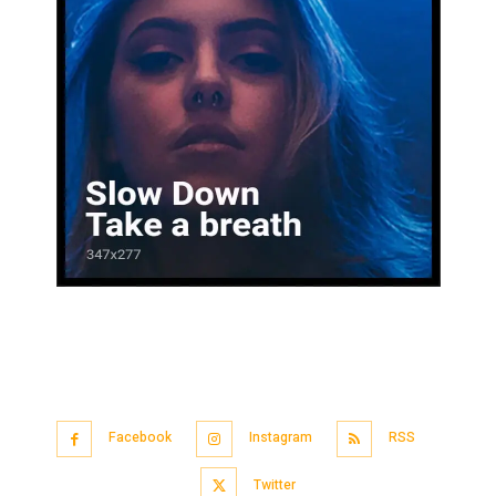
Facebook
Instagram
RSS
Twitter