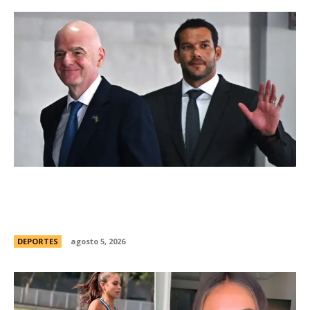
Brasil, el primer sudamericano en hablar sobre
el frustrado proyecto de Infantino en la FIFA:
“Personalmente, me opongo”
DEPORTES
agosto 5, 2026