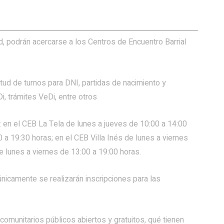
d, podrán acercarse a los Centros de Encuentro Barrial
itud de turnos para DNI, partidas de nacimiento y
i, trámites VeDi, entre otros
s: en el CEB La Tela de lunes a jueves de 10:00 a 14:00
 a 19:30 horas; en el CEB Villa Inés de lunes a viernes
 lunes a viernes de 13:00 a 19:00 horas.
nicamente se realizarán inscripciones para las
omunitarios públicos abiertos y gratuitos, qué tienen