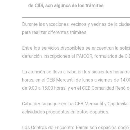
de CiDi, son algunos de los trámites.
Durante las vacaciones, vecinos y vecinas de la ciuda
para realizar diferentes trámites.
Entre los servicios disponibles se encuentran la solic
defunción, inscripciones al PAICOR, formularios de CiD
La atención se lleva a cabo en los siguientes horario
horas; en el CEB Mercantil de lunes a viernes de 14:00
de 9:00 a 15:00 horas; y en el CEB Comunidad Renó de
Cabe destacar que en los CEB Mercantil y Capdevila ú
actividades propuestas en estos espacios.
Los Centros de Encuentro Barrial son espacios socio c