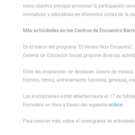
como objetivo principal promover la participación comu
recreativas y educativas en diferentes zonas de la ci
Más actividades en los Centros de Encuentro Barri
En el marco del programa “El Verano Nos Encuentra”, l
General de Educación Social, propone diversas activid
Entre las propuestas se destacan: clases de música, 
folclore, ritmos, entrenamiento funcional, gimnasia, es
Las inscripciones están abiertas hasta el 17 de febr
formulario en línea a través del siguiente
enlace
.
Para conocer más sobre el cronograma de actividades,