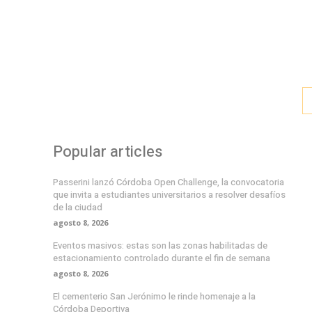
Popular articles
Passerini lanzó Córdoba Open Challenge, la convocatoria
que invita a estudiantes universitarios a resolver desafíos
de la ciudad
agosto 8, 2026
Eventos masivos: estas son las zonas habilitadas de
estacionamiento controlado durante el fin de semana
agosto 8, 2026
El cementerio San Jerónimo le rinde homenaje a la
Córdoba Deportiva