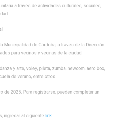
nitaria a través de actividades culturales, sociales,
udad
al
a Municipalidad de Córdoba, a través de la Dirección
ades para vecinos y vecinas de la ciudad.
danza y arte, voley, pileta, zumba, newcom, aero box,
cuela de verano, entre otros.
ero de 2025. Para registrarse, pueden completar un
 ingresar al siguiente
link
.