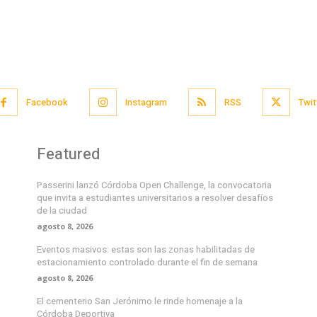
Facebook
Instagram
RSS
Twit
Featured
Passerini lanzó Córdoba Open Challenge, la convocatoria
que invita a estudiantes universitarios a resolver desafíos
de la ciudad
agosto 8, 2026
Eventos masivos: estas son las zonas habilitadas de
estacionamiento controlado durante el fin de semana
agosto 8, 2026
El cementerio San Jerónimo le rinde homenaje a la
Córdoba Deportiva