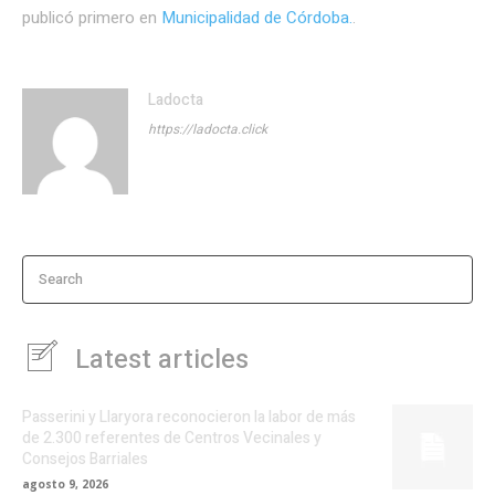
publicó primero en
Municipalidad de Córdoba.
.
Ladocta
https://ladocta.click
Search
Latest articles
Passerini y Llaryora reconocieron la labor de más
de 2.300 referentes de Centros Vecinales y
Consejos Barriales
agosto 9, 2026