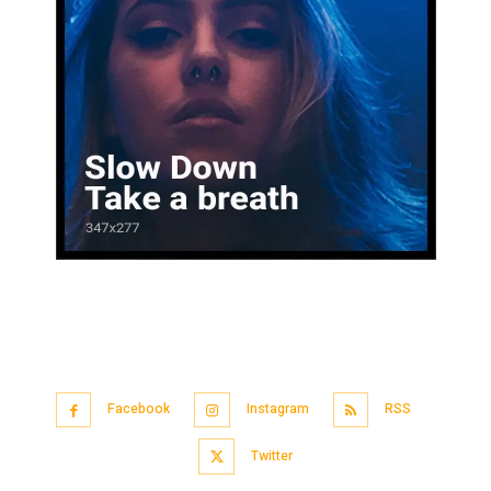
Facebook
Instagram
RSS
Twitter