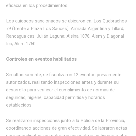
eficacia en los procedimientos.
Los quioscos sancionados se ubicaron en: Los Quebrachos
79 (frente a Plaza Los Sauces); Armada Argentina y Tillard;
Rancagua casi Julián Laguna; Alsina 1878; Alem y Diagonal
Ica; Alem 1750.
Controles en eventos habilitados
Simultáneamente, se fiscalizaron 12 eventos previamente
autorizados, realizando inspecciones antes y durante su
desarrollo para verificar el cumplimiento de normas de
seguridad, higiene, capacidad permitida y horarios
establecidos.
Se realizaron inspecciones junto a la Policía de la Provincia,
coordinando acciones de gran efectividad. Se labraron actas
correspondientes, se realizaron secuestros en tiempo real, y