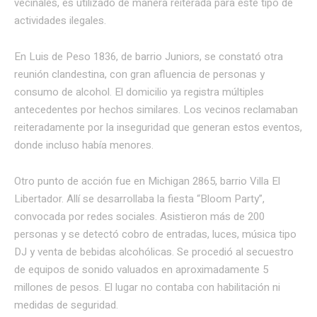
vecinales, es utilizado de manera reiterada para este tipo de
actividades ilegales.
En Luis de Peso 1836, de barrio Juniors, se constató otra
reunión clandestina, con gran afluencia de personas y
consumo de alcohol. El domicilio ya registra múltiples
antecedentes por hechos similares. Los vecinos reclamaban
reiteradamente por la inseguridad que generan estos eventos,
donde incluso había menores.
Otro punto de acción fue en Michigan 2865, barrio Villa El
Libertador. Allí se desarrollaba la fiesta “Bloom Party”,
convocada por redes sociales. Asistieron más de 200
personas y se detectó cobro de entradas, luces, música tipo
DJ y venta de bebidas alcohólicas. Se procedió al secuestro
de equipos de sonido valuados en aproximadamente 5
millones de pesos. El lugar no contaba con habilitación ni
medidas de seguridad.