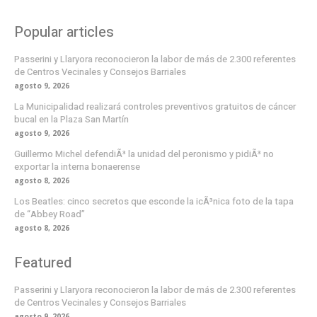
Popular articles
Passerini y Llaryora reconocieron la labor de más de 2.300 referentes
de Centros Vecinales y Consejos Barriales
agosto 9, 2026
La Municipalidad realizará controles preventivos gratuitos de cáncer
bucal en la Plaza San Martín
agosto 9, 2026
Guillermo Michel defendiÃ³ la unidad del peronismo y pidiÃ³ no
exportar la interna bonaerense
agosto 8, 2026
Los Beatles: cinco secretos que esconde la icÃ³nica foto de la tapa
de “Abbey Road”
agosto 8, 2026
Featured
Passerini y Llaryora reconocieron la labor de más de 2.300 referentes
de Centros Vecinales y Consejos Barriales
agosto 9, 2026