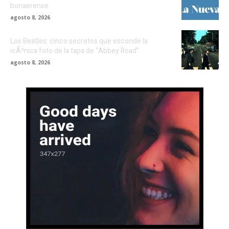
bonaerense
agosto 8, 2026
Los Beatles: cinco secretos que esconde la
icÃ³nica foto de la tapa de “Abbey Road”
agosto 8, 2026