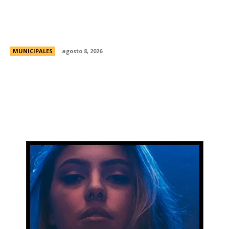
Eventos masivos: estas son las zonas
habilitadas de estacionamiento controlado
durante el fin de semana
MUNICIPALES
agosto 8, 2026