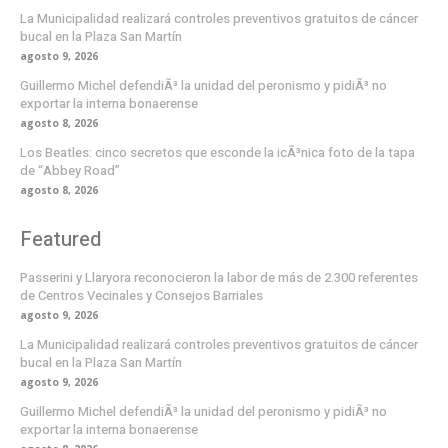
La Municipalidad realizará controles preventivos gratuitos de cáncer
bucal en la Plaza San Martín
agosto 9, 2026
Guillermo Michel defendiÃ³ la unidad del peronismo y pidiÃ³ no
exportar la interna bonaerense
agosto 8, 2026
Los Beatles: cinco secretos que esconde la icÃ³nica foto de la tapa
de “Abbey Road”
agosto 8, 2026
Featured
Passerini y Llaryora reconocieron la labor de más de 2.300 referentes
de Centros Vecinales y Consejos Barriales
agosto 9, 2026
La Municipalidad realizará controles preventivos gratuitos de cáncer
bucal en la Plaza San Martín
agosto 9, 2026
Guillermo Michel defendiÃ³ la unidad del peronismo y pidiÃ³ no
exportar la interna bonaerense