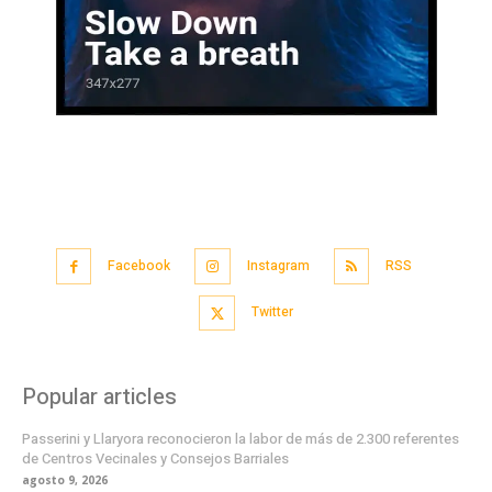
Facebook
Instagram
RSS
Twitter
Popular articles
Passerini y Llaryora reconocieron la labor de más de 2.300 referentes
de Centros Vecinales y Consejos Barriales
agosto 9, 2026