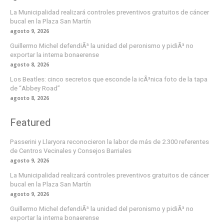
La Municipalidad realizará controles preventivos gratuitos de cáncer
bucal en la Plaza San Martín
agosto 9, 2026
Guillermo Michel defendiÃ³ la unidad del peronismo y pidiÃ³ no
exportar la interna bonaerense
agosto 8, 2026
Los Beatles: cinco secretos que esconde la icÃ³nica foto de la tapa
de “Abbey Road”
agosto 8, 2026
Featured
Passerini y Llaryora reconocieron la labor de más de 2.300 referentes
de Centros Vecinales y Consejos Barriales
agosto 9, 2026
La Municipalidad realizará controles preventivos gratuitos de cáncer
bucal en la Plaza San Martín
agosto 9, 2026
Guillermo Michel defendiÃ³ la unidad del peronismo y pidiÃ³ no
exportar la interna bonaerense