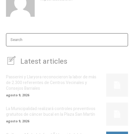
Search
Latest articles
Passerini y Llaryora reconocieron la labor de más
de 2.300 referentes de Centros Vecinales y
Consejos Barriales
agosto 9, 2026
La Municipalidad realizará controles preventivos
gratuitos de cáncer bucal en la Plaza San Martín
agosto 9, 2026