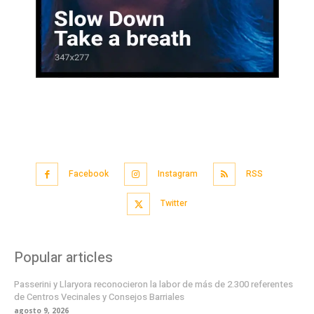
Facebook
Instagram
RSS
Twitter
Popular articles
Passerini y Llaryora reconocieron la labor de más de 2.300 referentes
de Centros Vecinales y Consejos Barriales
agosto 9, 2026