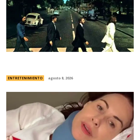
Los Beatles: cinco secretos que esconde la
icÃ³nica foto de la tapa de “Abbey Road”
ENTRETENIMIENTO
agosto 8, 2026