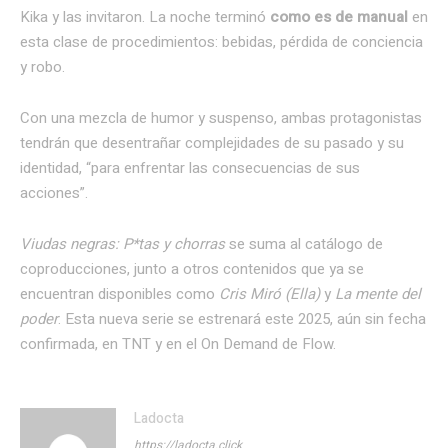
Kika y las invitaron. La noche terminó
como es de manual
en
esta clase de procedimientos: bebidas, pérdida de conciencia
y robo.
Con una mezcla de humor y suspenso, ambas protagonistas
tendrán que desentrañar complejidades de su pasado y su
identidad, “para enfrentar las consecuencias de sus
acciones”.
Viudas negras: P*tas y chorras
se suma al catálogo de
coproducciones, junto a otros contenidos que ya se
encuentran disponibles como
Cris Miró (Ella)
y
La mente del
poder
. Esta nueva serie se estrenará este 2025, aún sin fecha
confirmada, en TNT y en el On Demand de Flow.
Ladocta
https://ladocta.click