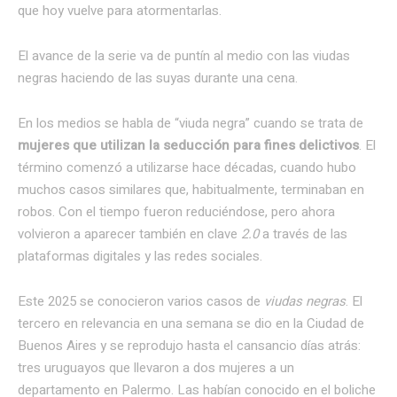
que hoy vuelve para atormentarlas.
El avance de la serie va de puntín al medio con las viudas
negras haciendo de las suyas durante una cena.
En los medios se habla de “viuda negra” cuando se trata de
mujeres que utilizan la seducción para fines delictivos
. El
término comenzó a utilizarse hace décadas, cuando hubo
muchos casos similares que, habitualmente, terminaban en
robos. Con el tiempo fueron reduciéndose, pero ahora
volvieron a aparecer también en clave
2.0
a través de las
plataformas digitales y las redes sociales.
Este 2025 se conocieron varios casos de
viudas negras
. El
tercero en relevancia en una semana se dio en la Ciudad de
Buenos Aires y se reprodujo hasta el cansancio días atrás:
tres uruguayos que llevaron a dos mujeres a un
departamento en Palermo. Las habían conocido en el boliche