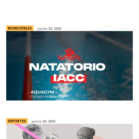
«La Muni con Vos» presente en los barrios
Maipú y 1 de Julio
MUNICIPALES
junio 30, 2026
Informe Glorioso Semanal del 29-06-26
DEPORTES
junio 29, 2026