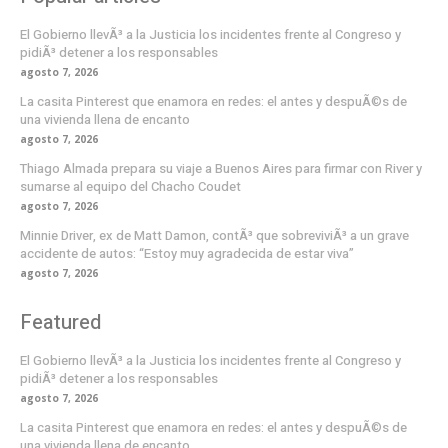
El Gobierno llevÃ³ a la Justicia los incidentes frente al Congreso y
pidiÃ³ detener a los responsables
agosto 7, 2026
La casita Pinterest que enamora en redes: el antes y despuÃ©s de
una vivienda llena de encanto
agosto 7, 2026
Thiago Almada prepara su viaje a Buenos Aires para firmar con River y
sumarse al equipo del Chacho Coudet
agosto 7, 2026
Minnie Driver, ex de Matt Damon, contÃ³ que sobreviviÃ³ a un grave
accidente de autos: “Estoy muy agradecida de estar viva”
agosto 7, 2026
Featured
El Gobierno llevÃ³ a la Justicia los incidentes frente al Congreso y
pidiÃ³ detener a los responsables
agosto 7, 2026
La casita Pinterest que enamora en redes: el antes y despuÃ©s de
una vivienda llena de encanto