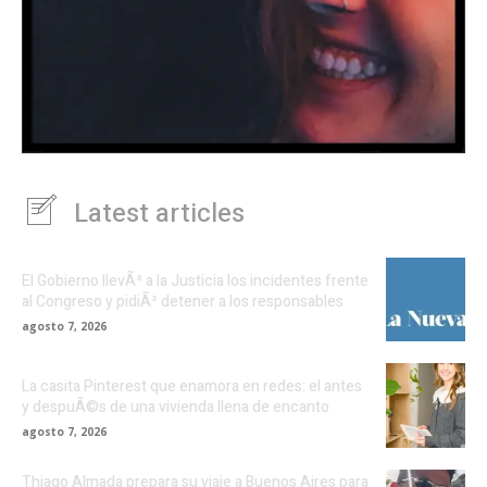
Latest articles
El Gobierno llevÃ³ a la Justicia los incidentes frente
al Congreso y pidiÃ³ detener a los responsables
agosto 7, 2026
La casita Pinterest que enamora en redes: el antes
y despuÃ©s de una vivienda llena de encanto
agosto 7, 2026
Thiago Almada prepara su viaje a Buenos Aires para