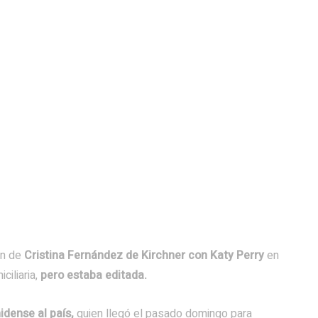
en de
Cristina Fernández de Kirchner con Katy Perry
en
iliaria,
pero estaba editada.
idense al país,
quien llegó el pasado domingo para