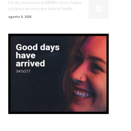
Fin de semana en el MMAU: circo, teatro
y música en vivo para toda la familia
agosto 8, 2026