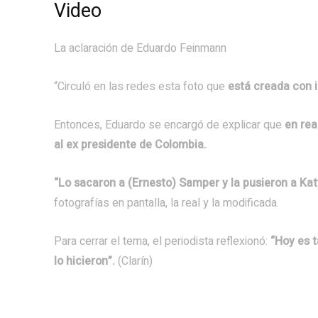
Video
La aclaración de Eduardo Feinmann
“Circuló en las redes esta foto que
está creada con in
Entonces, Eduardo se encargó de explicar que
en rea
al ex presidente de Colombia.
“Lo sacaron a (Ernesto) Samper y la pusieron a Kat
fotografías en pantalla, la real y la modificada.
Para cerrar el tema, el periodista reflexionó:
“Hoy es t
lo hicieron”.
(Clarín)