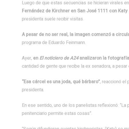
Luego de que estas secuencias se hicieran virales en
Fernández de Kirchner en San José 1111 con Katy P
presidenta suele recibir visitas.
A pesar de no ser real, la imagen comenzó a circul
programa de Eduardo Feinmann.
Ayer,
en
El noticiero de A24
analizaron la fotografí
cantidad de gente que recibe la ex senadora, a pesar
“Esa cárcel es una joda, qué bárbaro”
, reaccionó el 
presidenta.
En ese sentido, uno de los panelistas reflexionó: “La 
penitenciario permite estas cosas”.