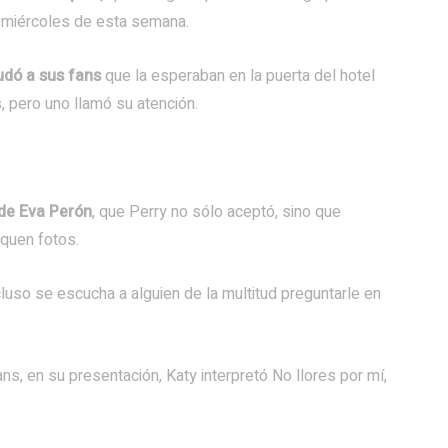
 miércoles de esta semana.
udó a sus fans
que la esperaban en la puerta del hotel
, pero uno llamó su atención.
 de Eva Perón
, que Perry no sólo aceptó, sino que
quen fotos.
ncluso se escucha a alguien de la multitud preguntarle en
ns, en su presentación, Katy interpretó No llores por mí,