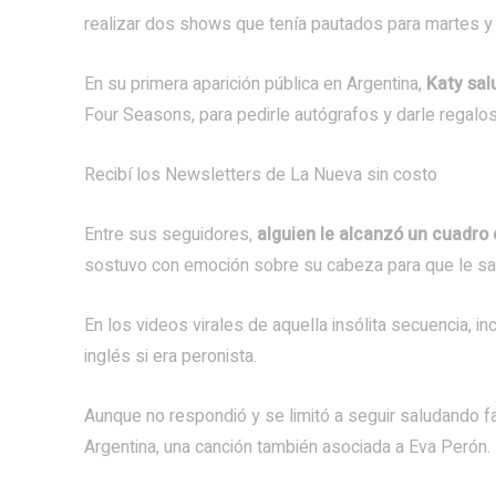
realizar dos shows que tenía pautados para martes y
En su primera aparición pública en Argentina,
Katy sal
Four Seasons, para pedirle autógrafos y darle regalos
Recibí los Newsletters de La Nueva
sin costo
Entre sus seguidores,
alguien le alcanzó un cuadro
sostuvo con emoción sobre su cabeza para que le sa
En los videos virales de aquella insólita secuencia, i
inglés si era peronista.
Aunque no respondió y se limitó a seguir saludando fa
Argentina, una canción también asociada a Eva Perón.