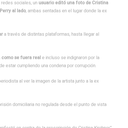
 redes sociales, un
usuario editó una foto de Cristina
erry al lado
, ambas sentadas en el lugar donde la ex
ar
a través de distintas plataformas, hasta llegar al
a como se fuera real
e incluso se indignaron por la
 de estar cumpliendo una condena por corrupción.
periodista al ver la imagen de la artista junto a la ex
prisión domiciliaria no regulada desde el punto de vista