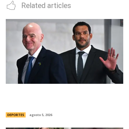
Related articles
Brasil, el primer sudamericano en hablar sobre
el frustrado proyecto de Infantino en la FIFA:
“Personalmente, me opongo”
DEPORTES
agosto 5, 2026