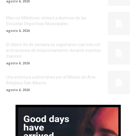
agosto 6, 2026
Marcos Milinkovic visitará a alumnos de las
Escuelas Deportivas Municipales
agosto 6, 2026
El último fin de semana se registraron casi tres mil
activaciones de estacionamiento durante eventos
masivos
agosto 6, 2026
Una aventura subterránea por el Museo de Arte
Religioso San Alberto
agosto 6, 2026