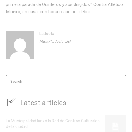
primera parada de Quinteros y sus dirigidos? Contra Atlético
Mineiro, en casa, con horario aún por definir.
Ladocta
https://ladocta.click
Search
Latest articles
La Municipalidad lanzó la Red de Centros Culturales
de la ciudad