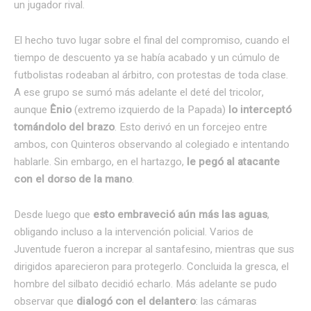
un jugador rival.
El hecho tuvo lugar sobre el final del compromiso, cuando el
tiempo de descuento ya se había acabado y un cúmulo de
futbolistas rodeaban al árbitro, con protestas de toda clase.
A ese grupo se sumó más adelante el deté del tricolor,
aunque
Ênio
(extremo izquierdo de la Papada)
lo interceptó
tomándolo del brazo
. Esto derivó en un forcejeo entre
ambos, con Quinteros observando al colegiado e intentando
hablarle. Sin embargo, en el hartazgo,
le pegó al atacante
con el dorso de la mano
.
Desde luego que
esto embraveció aún más las aguas
,
obligando incluso a la intervención policial. Varios de
Juventude fueron a increpar al santafesino, mientras que sus
dirigidos aparecieron para protegerlo. Concluida la gresca, el
hombre del silbato decidió echarlo. Más adelante se pudo
observar que
dialogó con el delantero
: las cámaras