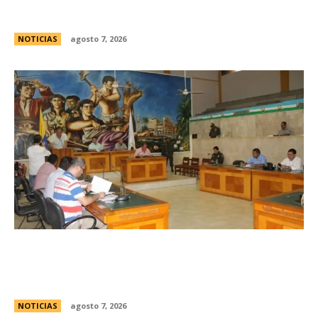
responsables
NOTICIAS
agosto 7, 2026
Avances en la vinculaciÃ³n internacional entre
las legislaturas de CÃ³rdoba (Argentina) y
CÃ³rdoba (Colombia)
NOTICIAS
agosto 7, 2026