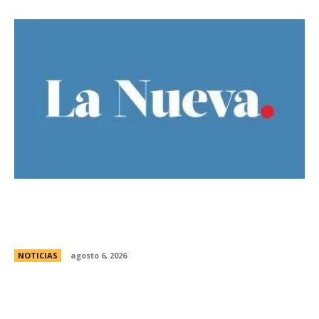
Bajo la lluvia, organizaciones concentran frente
al Congreso contra de la Ley de Propiedad
Privada
NOTICIAS
agosto 6, 2026