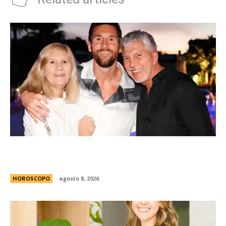
Celia y Jorge, 45 aÃ±os de amor: la historia de
los padres de Lionel Messi
HOROSCOPO
agosto 8, 2026