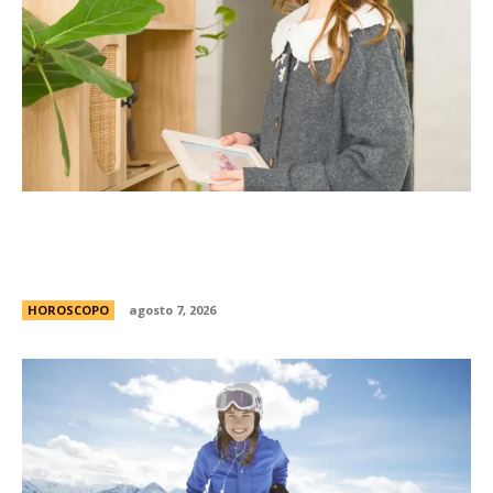
La casita Pinterest que enamora en redes: el
antes y despuÃ©s de una vivienda llena de
encanto
HOROSCOPO
agosto 7, 2026