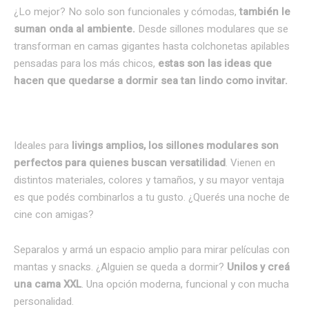
¿Lo mejor? No solo son funcionales y cómodas,
también le
suman onda al ambiente.
Desde sillones modulares que se
transforman en camas gigantes hasta colchonetas apilables
pensadas para los más chicos,
estas son las ideas que
hacen que quedarse a dormir sea tan lindo como invitar.
Ideales para
livings amplios, los sillones modulares son
perfectos para quienes buscan versatilidad
. Vienen en
distintos materiales, colores y tamaños, y su mayor ventaja
es que podés combinarlos a tu gusto. ¿Querés una noche de
cine con amigas?
Separalos y armá un espacio amplio para mirar películas con
mantas y snacks. ¿Alguien se queda a dormir?
Unilos y creá
una cama XXL
. Una opción moderna, funcional y con mucha
personalidad.