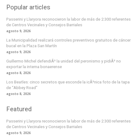
Popular articles
Passerini y Llaryora reconocieron la labor de más de 2.300 referentes
de Centros Vecinales y Consejos Barriales
agosto 9, 2026
La Municipalidad realizará controles preventivos gratuitos de cáncer
bucal en la Plaza San Martín
agosto 9, 2026
Guillermo Michel defendiÃ³ la unidad del peronismo y pidiÃ³ no
exportar la interna bonaerense
agosto 8, 2026
Los Beatles: cinco secretos que esconde la icÃ³nica foto de la tapa
de “Abbey Road”
agosto 8, 2026
Featured
Passerini y Llaryora reconocieron la labor de más de 2.300 referentes
de Centros Vecinales y Consejos Barriales
agosto 9, 2026