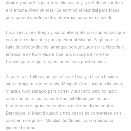
árbitro y agarró la pelota: se dio vuelta y la tiró de un zurdazo
a la tribuna. Ovación total. Se terminó el Mundial para Messi
pero parece que llega otro showman para reemplazarlo.
La Juve no se entregó y buscó el empate con sus armas, que
no fueron suficientes para quebrar al Madrid. Pagó caro la
falta de efectividad del arranque porque pudo ser la historia si
entraba la de Kolo Muani. Que nos disculpe el moreno
francés pero mejor no pensar en esas posibilidades.
Al partido le faltó algún gol más del Real y la fiesta hubiera
sido completa si lo marcaba Mbappé. Con Juventus lanzado,
Vinícius tuvo espacio para correr y buscarlo pero no hubo
conexión entre las dos estrellas del Merengue. En una
temporada sin grandes triunfos y derrotas duras contra
Barcelona, el Madrid quedó a tres pasos de convertirse en el
campeón del primer Mundial de Clubes, como marca su
gigante historia.