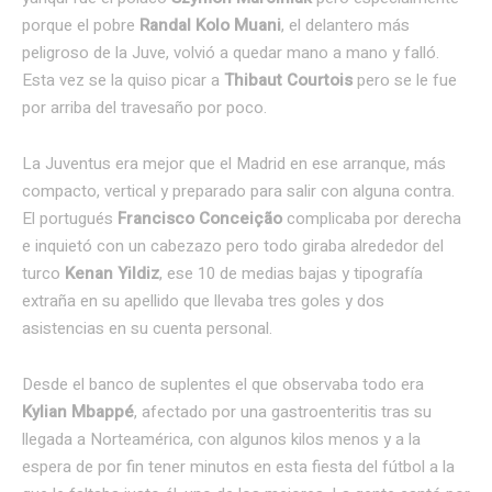
porque el pobre
Randal Kolo Muani
, el delantero más
peligroso de la Juve, volvió a quedar mano a mano y falló.
Esta vez se la quiso picar a
Thibaut Courtois
pero se le fue
por arriba del travesaño por poco.
La Juventus era mejor que el Madrid en ese arranque, más
compacto, vertical y preparado para salir con alguna contra.
El portugués
Francisco Conceição
complicaba por derecha
e inquietó con un cabezazo pero todo giraba alrededor del
turco
Kenan Yildiz
, ese 10 de medias bajas y tipografía
extraña en su apellido que llevaba tres goles y dos
asistencias en su cuenta personal.
Desde el banco de suplentes el que observaba todo era
Kylian Mbappé
, afectado por una gastroenteritis tras su
llegada a Norteamérica, con algunos kilos menos y a la
espera de por fin tener minutos en esta fiesta del fútbol a la