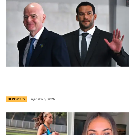
Brasil, el primer sudamericano en hablar sobre
el frustrado proyecto de Infantino en la FIFA:
“Personalmente, me opongo”
DEPORTES
agosto 5, 2026