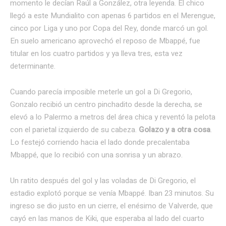
momento le decían Raúl a González, otra leyenda. El chico
llegó a este Mundialito con apenas 6 partidos en el Merengue,
cinco por Liga y uno por Copa del Rey, donde marcó un gol.
En suelo americano aprovechó el reposo de Mbappé, fue
titular en los cuatro partidos y ya lleva tres, esta vez
determinante.
Cuando parecía imposible meterle un gol a Di Gregorio,
Gonzalo recibió un centro pinchadito desde la derecha, se
elevó a lo Palermo a metros del área chica y reventó la pelota
con el parietal izquierdo de su cabeza.
Golazo y a otra cosa
.
Lo festejó corriendo hacia el lado donde precalentaba
Mbappé, que lo recibió con una sonrisa y un abrazo.
Un ratito después del gol y las voladas de Di Gregorio, el
estadio explotó porque se venía Mbappé. Iban 23 minutos. Su
ingreso se dio justo en un cierre, el enésimo de Valverde, que
cayó en las manos de Kiki, que esperaba al lado del cuarto