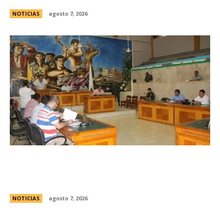
NOTICIAS
agosto 7, 2026
Avances en la vinculaciÃ³n internacional entre
las legislaturas de CÃ³rdoba (Argentina) y
CÃ³rdoba (Colombia)
NOTICIAS
agosto 7, 2026