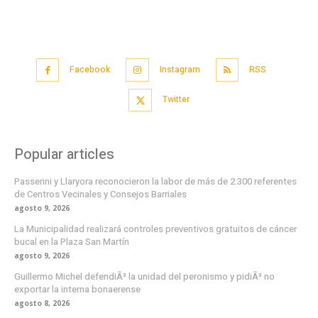
Facebook
Instagram
RSS
Twitter
Popular articles
Passerini y Llaryora reconocieron la labor de más de 2.300 referentes
de Centros Vecinales y Consejos Barriales
agosto 9, 2026
La Municipalidad realizará controles preventivos gratuitos de cáncer
bucal en la Plaza San Martín
agosto 9, 2026
Guillermo Michel defendiÃ³ la unidad del peronismo y pidiÃ³ no
exportar la interna bonaerense
agosto 8, 2026