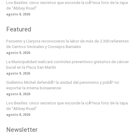
Los Beatles: cinco secretos que esconde la icÃ³nica foto de la tapa
de “Abbey Road”
agosto 8, 2026
Featured
Passerini y Llaryora reconocieron la labor de más de 2.300 referentes
de Centros Vecinales y Consejos Barriales
agosto 9, 2026
La Municipalidad realizará controles preventivos gratuitos de cáncer
bucal en la Plaza San Martín
agosto 9, 2026
Guillermo Michel defendiÃ³ la unidad del peronismo y pidiÃ³ no
exportar la interna bonaerense
agosto 8, 2026
Los Beatles: cinco secretos que esconde la icÃ³nica foto de la tapa
de “Abbey Road”
agosto 8, 2026
Newsletter