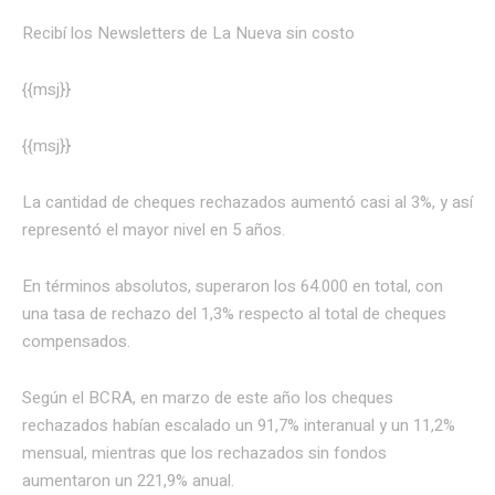
Recibí los Newsletters de La Nueva
sin costo
{{msj}}
{{msj}}
La cantidad de cheques rechazados aumentó casi al 3%, y así
representó el mayor nivel en 5 años.
En términos absolutos, superaron los 64.000 en total, con
una tasa de rechazo del 1,3% respecto al total de cheques
compensados.
Según el BCRA, en marzo de este año los cheques
rechazados habían escalado un 91,7% interanual y un 11,2%
mensual, mientras que los rechazados sin fondos
aumentaron un 221,9% anual.