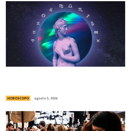
HorÃ³scopo diario: las predicciones para el
jueves 6 de agosto de 2026 con la llegada de
Venus a Libra
HOROSCOPO
agosto 5, 2026