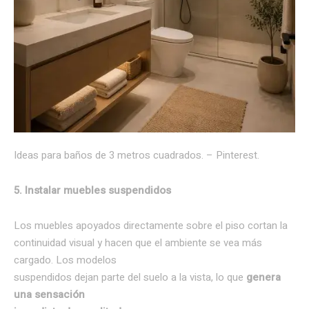
Ideas para baños de 3 metros cuadrados. – Pinterest.
5. Instalar muebles suspendidos
Los muebles apoyados directamente sobre el piso cortan la
continuidad visual y hacen que el ambiente se vea más
cargado. Los modelos
suspendidos dejan parte del suelo a la vista, lo que
genera
una sensación