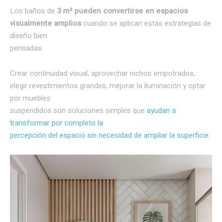
Los baños de
3 m² pueden convertirse en espacios
visualmente amplios
cuando se aplican estas estrategias de
diseño bien
pensadas.
Crear continuidad visual, aprovechar nichos empotrados,
elegir revestimientos grandes, mejorar la iluminación y optar
por muebles
suspendidos son soluciones simples que
ayudan a
transformar por completo la
percepción del espacio sin necesidad de ampliar la superficie.