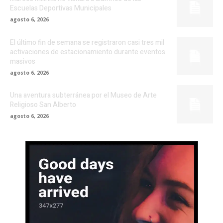
Escuelas Deportivas Municipales
agosto 6, 2026
El último fin de semana se registraron casi tres mil
activaciones de estacionamiento durante eventos
masivos
agosto 6, 2026
Una aventura subterránea por el Museo de Arte
Religioso San Alberto
agosto 6, 2026