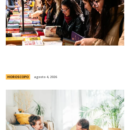
FED 2026: todo lo que tenÃ©s que saber para
disfrutar gratis de la Feria de Editores en
Buenos Aires
HOROSCOPO
agosto 4, 2026