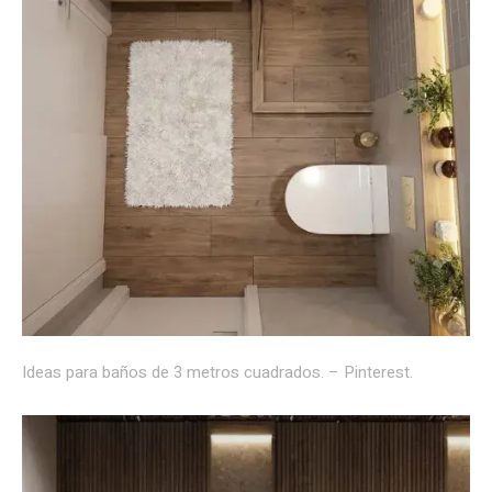
Ideas para baños de 3 metros cuadrados. – Pinterest.