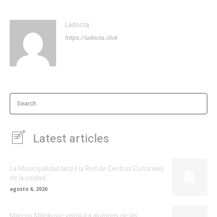
Ladocta
https://ladocta.click
Search
Latest articles
La Municipalidad lanzó la Red de Centros Culturales
de la ciudad
agosto 6, 2026
Marcos Milinkovic visitará a alumnos de las