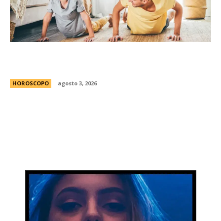
Diego Puente, experto en bienestar: “Nuestros
hijos aprenden a cuidarse mirÃ¡ndonos”
HOROSCOPO
agosto 3, 2026