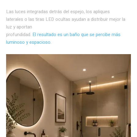
Las luces integradas detrás del espejo, los apliques
laterales o las tiras LED ocultas ayudan a distribuir mejor la
luz y aportan
profundidad.
El resultado es un baño que se percibe más
luminoso y espacioso.