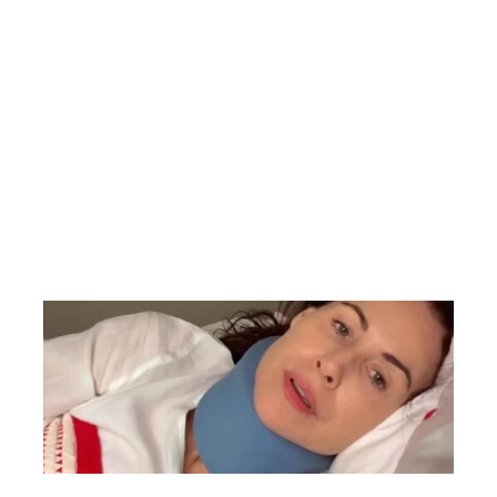
de Parlamento Abierto 2025-
Panqueque