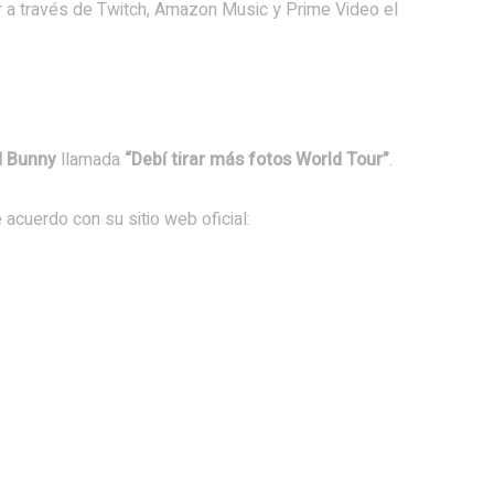
er a través de Twitch, Amazon Music y Prime Video el
d Bunny
llamada
“Debí tirar más fotos World Tour”
.
acuerdo con su sitio web oficial: