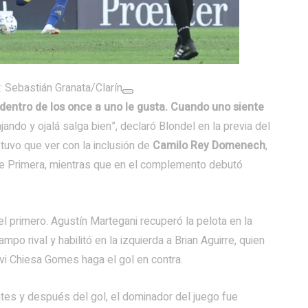
o: Sebastián Granata/Clarín
dentro de los once a uno le gusta. Cuando uno siente
ando y ojalá salga bien”, declaró Blondel en la previa del
tuvo que ver con la inclusión de
Camilo Rey Domenech
,
 de Primera, mientras que en el complemento debutó
l primero. Agustín Martegani recuperó la pelota en la
o rival y habilitó en la izquierda a Brian Aguirre, quien
lvi Chiesa Gomes haga el gol en contra.
tes y después del gol, el dominador del juego fue