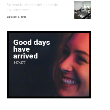
Se reuniÃ³ el pleno del Jurado de
Enjuiciamiento
agosto 6, 2026