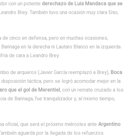
ador con un potente
derechazo de Luis Mandaca que se
Leandro Brey. También tuvo una ocasión muy clara Enio,
a de cinco en defensa, pero en muchas ocasiones,
arinaga en la derecha ni Lautaro Blanco en la izquierda
fría de cara a Leandro Brey.
mbio de arqueros (Javier García reemplazó a Brey),
Boca
 disposición táctica, pero se logró acomodar mejor en la
aro que el gol de Merentiel
, con un remate cruzado a los
ncia de Barinaga, fue tranquilizador y, al mismo tiempo,
 oficial, que será el próximo miércoles ante
Argentino
 También aguarda por la llegada de los refuerzos.