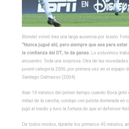
Blondel volvió tras una larga ausencia por lesión. Fot
“Nunca jugué ahí, pero siempre que sea para estar 
la confianza del DT, te da ganas.
Lo estuvimos trabaj
encuentro. Toda una sorpresa. Otra de las novedades 
juvenil categoría 2006, por primera vez en el equipo
Santiago Dalmasso (2004).
Iban 14 minutos del primer tiempo cuando Boca gritó e
mitad de la cancha, condujo con pelota dominada en camp
jugó al medio y tuvo la fortuna de que el defensor Ke
De todos modos, durante los primeros 45 minutos, an