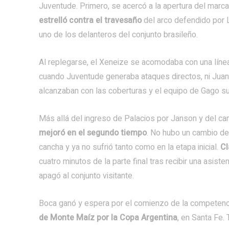
Juventude. Primero, se acercó a la apertura del marc
estrelló contra el travesaño
del arco defendido por 
uno de los delanteros del conjunto brasileño.
Al replegarse, el Xeneize se acomodaba con una líne
cuando Juventude generaba ataques directos, ni Juan B
alcanzaban con las coberturas y el equipo de Gago su
Más allá del ingreso de Palacios por Janson y del ca
mejoró en el segundo tiempo
. No hubo un cambio de
cancha y ya no sufrió tanto como en la etapa inicial.
Cl
cuatro minutos de la parte final tras recibir una asiste
apagó al conjunto visitante.
Boca ganó y espera por el comienzo de la competencia
de Monte Maíz por la Copa Argentina
, en Santa Fe.