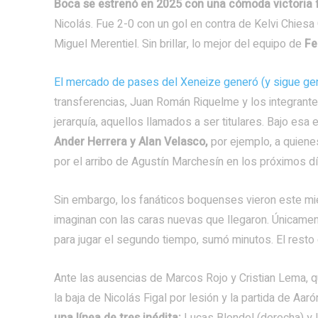
Boca se estrenó en 2025 con una cómoda victoria 
Nicolás. Fue 2-0 con un gol en contra de Kelvi Chiesa
Miguel Merentiel. Sin brillar, lo mejor del equipo de
Fe
El mercado de pases del Xeneize generó (y sigue ge
transferencias, Juan Román Riquelme y los integrantes
jerarquía, aquellos llamados a ser titulares. Bajo es
Ander Herrera y Alan Velasco,
por ejemplo, a quiene
por el arribo de Agustín Marchesín en los próximos 
Sin embargo, los fanáticos boquenses vieron este mi
imaginan con las caras nuevas que llegaron. Únicame
para jugar el segundo tiempo, sumó minutos. El resto
Ante las ausencias de Marcos Rojo y Cristian Lema, qu
la baja de Nicolás Figal por lesión y la partida de Aar