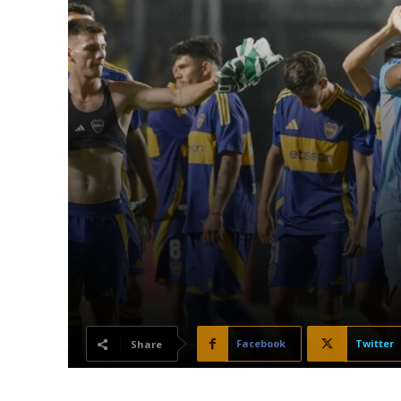
Facebook
Twitter
Share