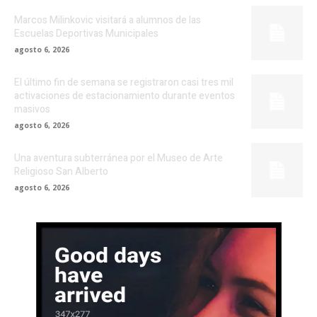
Marcos Milinkovic visitará a alumnos de las
Escuelas Deportivas Municipales
agosto 6, 2026
El último fin de semana se registraron casi tres mil
activaciones de estacionamiento durante eventos
masivos
agosto 6, 2026
Una aventura subterránea por el Museo de Arte
Religioso San Alberto
agosto 6, 2026