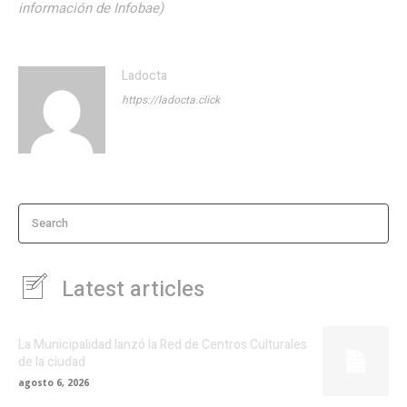
información de Infobae)
Ladocta
https://ladocta.click
Search
Latest articles
La Municipalidad lanzó la Red de Centros Culturales
de la ciudad
agosto 6, 2026