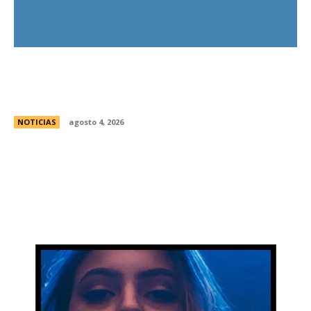
Ley de Tierras: el oficialismo presentÃ³ un
nuevo dictamen para evitar una derrota en el
Senado
NOTICIAS
agosto 4, 2026