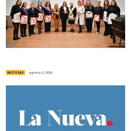
La Legislatura reconociÃ³ a la Gran Logia
Femenina de Argentina
NOTICIAS
agosto 5, 2026