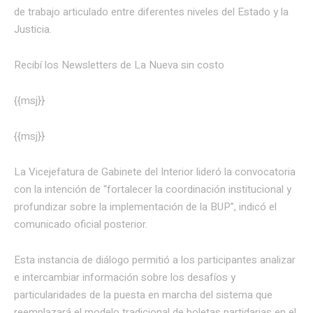
de trabajo articulado entre diferentes niveles del Estado y la
Justicia.
Recibí los Newsletters de La Nueva
sin costo
{{msj}}
{{msj}}
La Vicejefatura de Gabinete del Interior lideró la convocatoria
con la intención de “fortalecer la coordinación institucional y
profundizar sobre la implementación de la BUP”, indicó el
comunicado oficial posterior.
Esta instancia de diálogo permitió a los participantes analizar
e intercambiar información sobre los desafíos y
particularidades de la puesta en marcha del sistema que
reemplazará el modelo tradicional de boletas partidarias en el