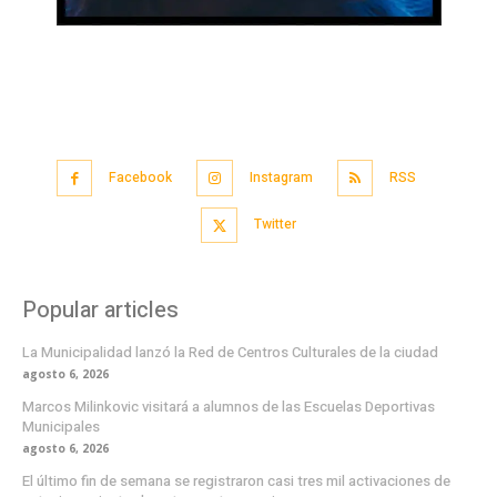
Facebook
Instagram
RSS
Twitter
Popular articles
La Municipalidad lanzó la Red de Centros Culturales de la ciudad
agosto 6, 2026
Marcos Milinkovic visitará a alumnos de las Escuelas Deportivas
Municipales
agosto 6, 2026
El último fin de semana se registraron casi tres mil activaciones de