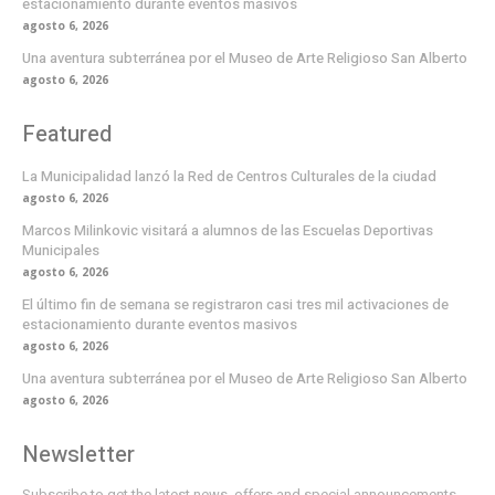
estacionamiento durante eventos masivos
agosto 6, 2026
Una aventura subterránea por el Museo de Arte Religioso San Alberto
agosto 6, 2026
Featured
La Municipalidad lanzó la Red de Centros Culturales de la ciudad
agosto 6, 2026
Marcos Milinkovic visitará a alumnos de las Escuelas Deportivas
Municipales
agosto 6, 2026
El último fin de semana se registraron casi tres mil activaciones de
estacionamiento durante eventos masivos
agosto 6, 2026
Una aventura subterránea por el Museo de Arte Religioso San Alberto
agosto 6, 2026
Newsletter
Subscribe to get the latest news, offers and special announcements.