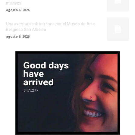
masivos
agosto 6, 2026
Una aventura subterránea por el Museo de Arte
Religioso San Alberto
agosto 6, 2026