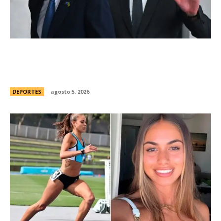
Brasil, el primer sudamericano en hablar sobre
el frustrado proyecto de Infantino en la FIFA:
“Personalmente, me opongo”
DEPORTES
agosto 5, 2026