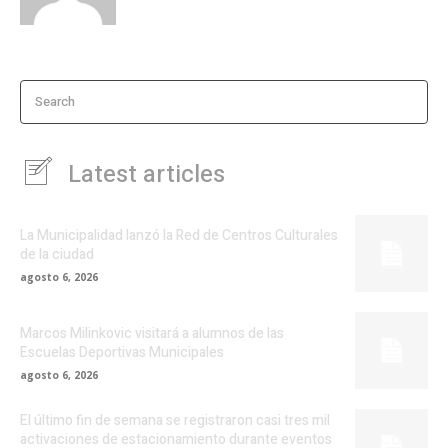
Search
Latest articles
La Municipalidad lanzó la Red de Centros Culturales
de la ciudad
agosto 6, 2026
Marcos Milinkovic visitará a alumnos de las
Escuelas Deportivas Municipales
agosto 6, 2026
El último fin de semana se registraron casi tres mil
activaciones de estacionamiento durante eventos