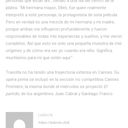
personas que están ahí”, señalo a una fila del centro de la
platea. “Mi hermana mayor, Ellen, fue quien realmente
interpretó a este personaje, la protagonista de esta película.
Pero en verdad es una mezcla de mi hermana y mi madre,
porque ambas me influyeron profundamente y fueron
responsables de todas mis esperanzas y sueños, y me vieron
cumplirlos. Así que esto es solo una pequeña muestra de mis
orígenes y de cómo era ser yo cuando era niño. Significa
muchísimo para mí que estén aquí.”
Travolta no ha tenido una trayectoria extensa en Cannes. Su
opera prima se incluyó en la sección no competitiva Cannes
Première, la misma donde el miércoles se proyectó
El
partido
, de los argentinos Juan Cabral y Santiago Franco.
Ladocta
https://ladocta.click