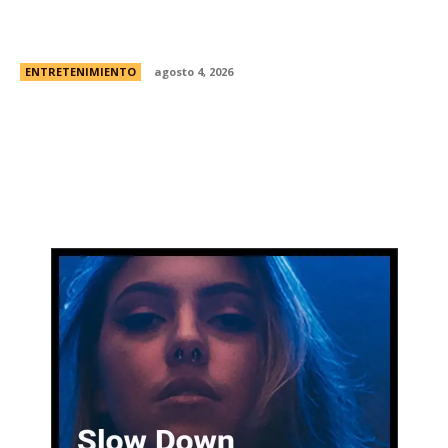
Borden” | El caso real, fecha de estreno en
Netflix y el primer vistazo a la nueva...
ENTRETENIMIENTO
agosto 4, 2026