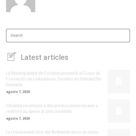
Search
Latest articles
La Municipalidad de Córdoba presentó el Curso de
Formación de Linkeadores Sociales en Soledad No
Deseada
agosto 7, 2026
Córdoba reconoció a dos producciones locales y
reafirmó su apoyo al cine cordobés
agosto 7, 2026
La Universidad Libre del Ambiente lanza un curso