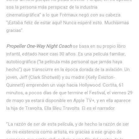
sos la persona más perspicaz de la industria
cinematográfica” a lo que Frémaux negó con su cabeza.
“¡Estaba feliz de estar aquí! Nunca esperé esto. Muchísimas
gracias”.
Propeller One-Way Night Coach
se basa en su propio libro
infantil, editado hace casi 30 años. Es una película familiar,
autobiográfica (“la película más personal que jamás haya
hecho”) que transcurre en la época dorada de la aviación. Un
joven, Jeff (Clark Shotwell) y su madre (Kelly Eviston-
Quinnett) emprenden un viaje hacia Hollywood. Cortita, 61
minutos, a pocos días de que termine el Festival, el viernes 29
de mayo ya estará disponible en Apple TV+, y en ella aparece
la hija de Travolta, Ella Bleu Travolta. El es el narrador.
“La razón de ser de esta película, y de hecho la razón de ser
de mi existencia como artista, es gracias a ese grupo de