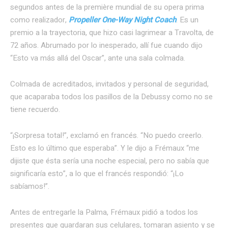
segundos antes de la première mundial de su opera prima
como realizador,
Propeller One-Way Night Coach
. Es un
premio a la trayectoria, que hizo casi lagrimear a Travolta, de
72 años. Abrumado por lo inesperado, allí fue cuando dijo
“Esto va más allá del Oscar”, ante una sala colmada.
Colmada de acreditados, invitados y personal de seguridad,
que acaparaba todos los pasillos de la Debussy como no se
tiene recuerdo.
“¡Sorpresa total!”, exclamó en francés. “No puedo creerlo.
Esto es lo último que esperaba”. Y le dijo a Frémaux “me
dijiste que ésta sería una noche especial, pero no sabía que
significaría esto”, a lo que el francés respondió: “¡Lo
sabíamos!”.
Antes de entregarle la Palma, Frémaux pidió a todos los
presentes que guardaran sus celulares, tomaran asiento y se