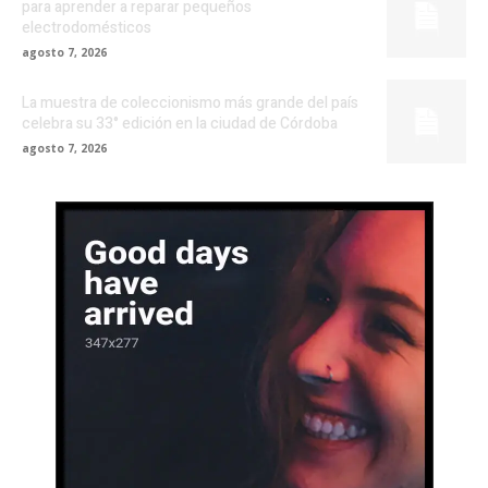
para aprender a reparar pequeños
electrodomésticos
agosto 7, 2026
La muestra de coleccionismo más grande del país
celebra su 33° edición en la ciudad de Córdoba
agosto 7, 2026