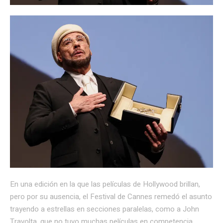
En una edición en la que las películas de Hollywood brillan,
pero por su ausencia, el Festival de Cannes remedó el asunto
trayendo a estrellas en secciones paralelas, como a John
Travolta, que no tuvo muchas películas en competencia