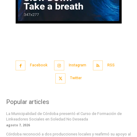
Facebook
Instagram
RSS
Twitter
Popular articles
La Municipalidad de Córdoba presentó el Curso de Formación de
Linkeadores Sociales en Soledad No Deseada
agosto 7, 2026
Córdoba reconoció a dos producciones locales y reafirmó su apoyo al