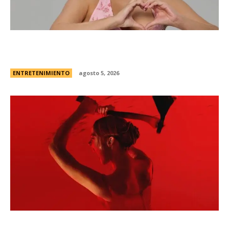
Campanita, flamante eliminada de Gran
Hermano Â¿es o se hace?
ENTRETENIMIENTO
agosto 5, 2026
Todo sobre “Monstruo: La historia de Lizzie