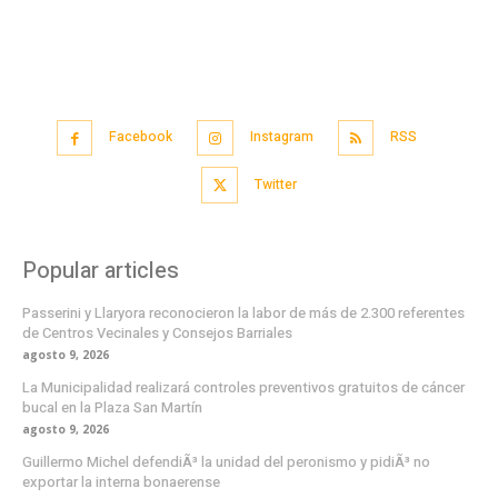
Facebook
Instagram
RSS
Twitter
Popular articles
Passerini y Llaryora reconocieron la labor de más de 2.300 referentes
de Centros Vecinales y Consejos Barriales
agosto 9, 2026
La Municipalidad realizará controles preventivos gratuitos de cáncer
bucal en la Plaza San Martín
agosto 9, 2026
Guillermo Michel defendiÃ³ la unidad del peronismo y pidiÃ³ no
exportar la interna bonaerense