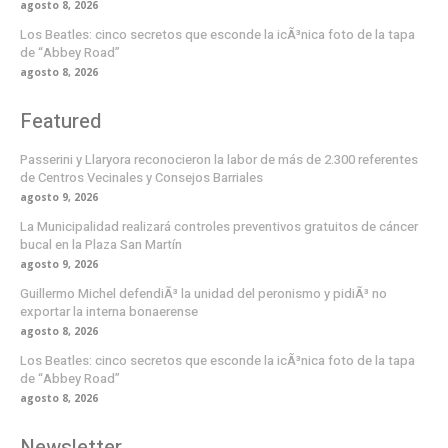
agosto 8, 2026
Los Beatles: cinco secretos que esconde la icÃ³nica foto de la tapa
de “Abbey Road”
agosto 8, 2026
Featured
Passerini y Llaryora reconocieron la labor de más de 2.300 referentes
de Centros Vecinales y Consejos Barriales
agosto 9, 2026
La Municipalidad realizará controles preventivos gratuitos de cáncer
bucal en la Plaza San Martín
agosto 9, 2026
Guillermo Michel defendiÃ³ la unidad del peronismo y pidiÃ³ no
exportar la interna bonaerense
agosto 8, 2026
Los Beatles: cinco secretos que esconde la icÃ³nica foto de la tapa
de “Abbey Road”
agosto 8, 2026
Newsletter