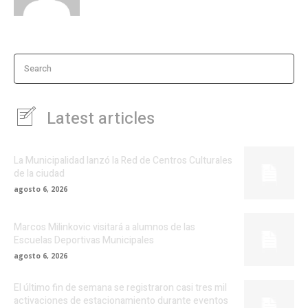
Search
Latest articles
La Municipalidad lanzó la Red de Centros Culturales
de la ciudad
agosto 6, 2026
Marcos Milinkovic visitará a alumnos de las
Escuelas Deportivas Municipales
agosto 6, 2026
El último fin de semana se registraron casi tres mil
activaciones de estacionamiento durante eventos