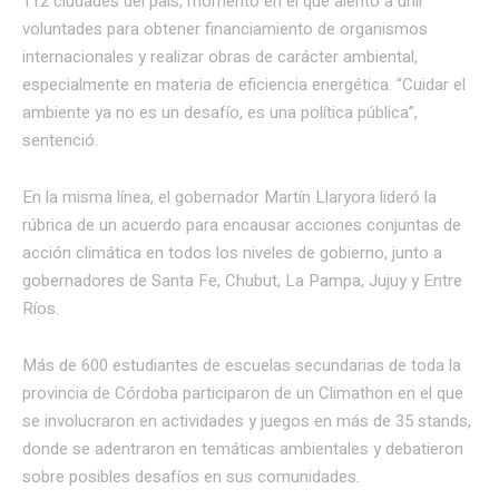
112 ciudades del país, momento en el que alentó a unir
voluntades para obtener financiamiento de organismos
internacionales y realizar obras de carácter ambiental,
especialmente en materia de eficiencia energética. “Cuidar el
ambiente ya no es un desafío, es una política pública”,
sentenció.
En la misma línea, el gobernador Martín Llaryora lideró la
rúbrica de un acuerdo para encausar acciones conjuntas de
acción climática en todos los niveles de gobierno, junto a
gobernadores de Santa Fe, Chubut, La Pampa, Jujuy y Entre
Ríos.
Más de 600 estudiantes de escuelas secundarias de toda la
provincia de Córdoba participaron de un Climathon en el que
se involucraron en actividades y juegos en más de 35 stands,
donde se adentraron en temáticas ambientales y debatieron
sobre posibles desafíos en sus comunidades.