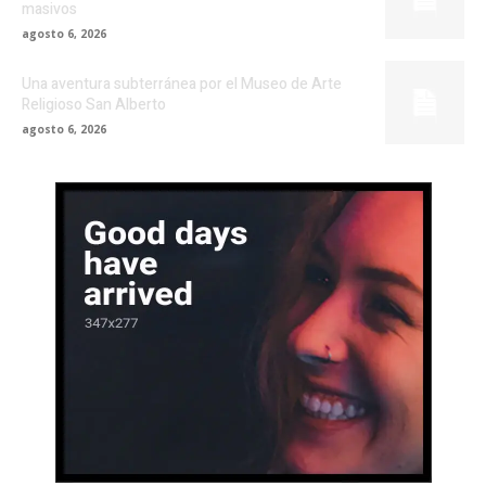
masivos
agosto 6, 2026
Una aventura subterránea por el Museo de Arte
Religioso San Alberto
agosto 6, 2026