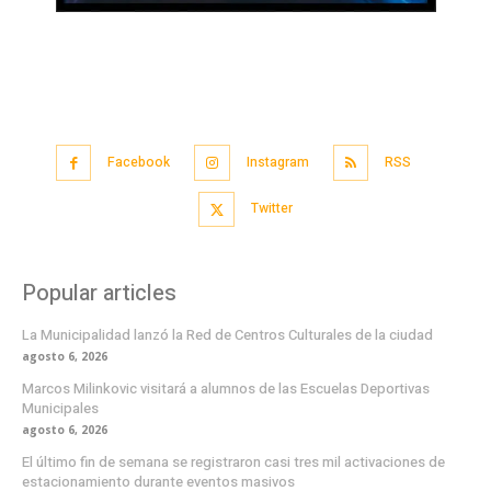
Facebook
Instagram
RSS
Twitter
Popular articles
La Municipalidad lanzó la Red de Centros Culturales de la ciudad
agosto 6, 2026
Marcos Milinkovic visitará a alumnos de las Escuelas Deportivas
Municipales
agosto 6, 2026
El último fin de semana se registraron casi tres mil activaciones de
estacionamiento durante eventos masivos