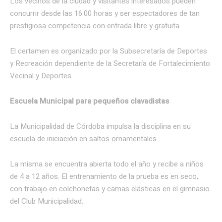
Los vecinos de la ciudad y visitantes interesados pueden
concurrir desde las 16:00 horas y ser espectadores de tan
prestigiosa competencia con entrada libre y gratuita.
El certamen es organizado por la Subsecretaría de Deportes
y Recreación dependiente de la Secretaría de Fortalecimiento
Vecinal y Deportes.
Escuela Municipal para pequeños clavadistas
La Municipalidad de Córdoba impulsa la disciplina en su
escuela de iniciación en saltos ornamentales.
La misma se encuentra abierta todo el año y recibe a niños
de 4 a 12 años. El entrenamiento de la prueba es en seco,
con trabajo en colchonetas y camas elásticas en el gimnasio
del Club Municipalidad.