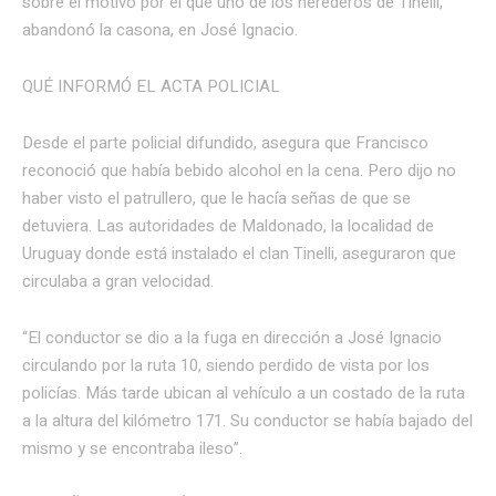
sobre el motivo por el que uno de los herederos de Tinelli,
abandonó la casona, en José Ignacio.
QUÉ INFORMÓ EL ACTA POLICIAL
Desde el parte policial difundido, asegura que Francisco
reconoció que había bebido alcohol en la cena. Pero dijo no
haber visto el patrullero, que le hacía señas de que se
detuviera. Las autoridades de Maldonado, la localidad de
Uruguay donde está instalado el clan Tinelli, aseguraron que
circulaba a gran velocidad.
“El conductor se dio a la fuga en dirección a José Ignacio
circulando por la ruta 10, siendo perdido de vista por los
policías. Más tarde ubican al vehículo a un costado de la ruta
a la altura del kilómetro 171. Su conductor se había bajado del
mismo y se encontraba ileso”.