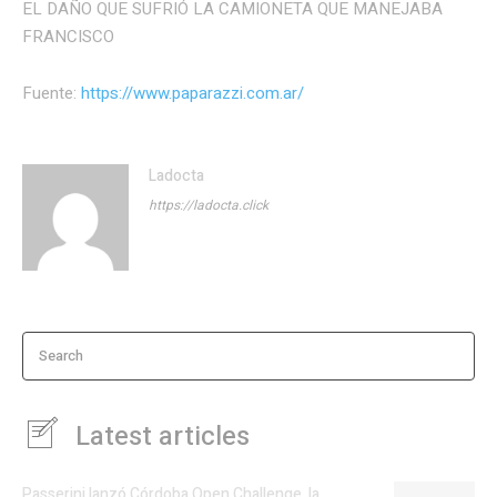
EL DAÑO QUE SUFRIÓ LA CAMIONETA QUE MANEJABA
FRANCISCO
Fuente:
https://www.paparazzi.com.ar/
Ladocta
https://ladocta.click
Search
Latest articles
Passerini lanzó Córdoba Open Challenge, la