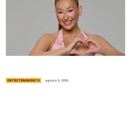
Campanita, flamante eliminada de Gran
Hermano Â¿es o se hace?
ENTRETENIMIENTO
agosto 5, 2026