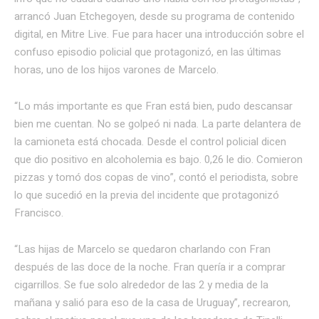
arrancó Juan Etchegoyen, desde su programa de contenido
digital, en Mitre Live. Fue para hacer una introducción sobre el
confuso episodio policial que protagonizó, en las últimas
horas, uno de los hijos varones de Marcelo.
“Lo más importante es que Fran está bien, pudo descansar
bien me cuentan. No se golpeó ni nada. La parte delantera de
la camioneta está chocada. Desde el control policial dicen
que dio positivo en alcoholemia es bajo. 0,26 le dio. Comieron
pizzas y tomó dos copas de vino”, contó el periodista, sobre
lo que sucedió en la previa del incidente que protagonizó
Francisco.
“Las hijas de Marcelo se quedaron charlando con Fran
después de las doce de la noche. Fran quería ir a comprar
cigarrillos. Se fue solo alrededor de las 2 y media de la
mañana y salió para eso de la casa de Uruguay”, recrearon,