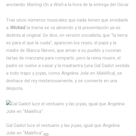
anotando
Waiting On a Wish
a la hora de la entrega del Oscar.
Tras unos números musicales que nada tienen que envidiarle
a
Wicked
, la trama se va abriendo y la presentación ya es
distinta al original. Se dice, en versión socialista, que “la tierra
es para el que la cuida”, aparecen los reyes, el papá y la
madre de Blanca Nieves, que aman a su pueblo y cocinan
tartas de manzana para compartir, pero la reina muere, el
padre se vuelve a casar y la madrastra (una Gal Gadot vestida
a todo trapo y joyas, como Angelina Jolie en
Maléfica
), se
deshace del rey misteriosamente, y se convierte en una
déspota.
Gal Gadot luce el vestuario y las joyas, igual que Angelina
Jolie en “Maléfica”.