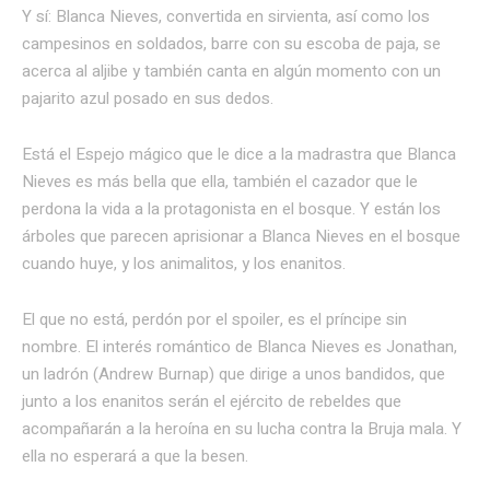
Y sí: Blanca Nieves, convertida en sirvienta, así como los
campesinos en soldados, barre con su escoba de paja, se
acerca al aljibe y también canta en algún momento con un
pajarito azul posado en sus dedos.
Está el Espejo mágico que le dice a la madrastra que Blanca
Nieves es más bella que ella, también el cazador que le
perdona la vida a la protagonista en el bosque. Y están los
árboles que parecen aprisionar a Blanca Nieves en el bosque
cuando huye, y los animalitos, y los enanitos.
El que no está, perdón por el spoiler, es el príncipe sin
nombre. El interés romántico de Blanca Nieves es Jonathan,
un ladrón (Andrew Burnap) que dirige a unos bandidos, que
junto a los enanitos serán el ejército de rebeldes que
acompañarán a la heroína en su lucha contra la Bruja mala. Y
ella no esperará a que la besen.