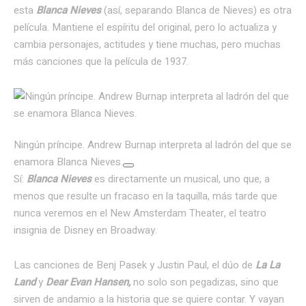
esta
Blanca Nieves
(así, separando Blanca de Nieves) es otra
película. Mantiene el espíritu del original, pero lo actualiza y
cambia personajes, actitudes y tiene muchas, pero muchas
más canciones que la película de 1937.
Ningún príncipe. Andrew Burnap interpreta al ladrón del que se
enamora Blanca Nieves.
Sí:
Blanca Nieves
es directamente un musical, uno que, a
menos que resulte un fracaso en la taquilla, más tarde que
nunca veremos en el New Amsterdam Theater, el teatro
insignia de Disney en Broadway.
Las canciones de Benj Pasek y Justin Paul, el dúo de
La La
Land
y
Dear Evan Hansen,
no solo son pegadizas, sino que
sirven de andamio a la historia que se quiere contar. Y vayan