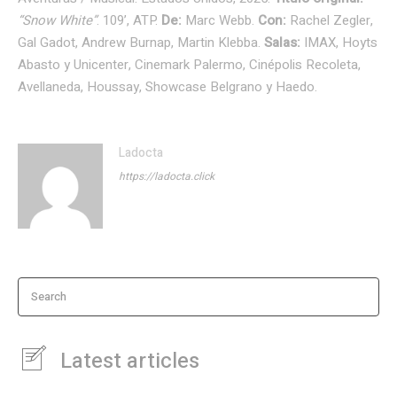
“Snow White”
. 109’, ATP.
De:
Marc Webb.
Con:
Rachel Zegler,
Gal Gadot, Andrew Burnap, Martin Klebba.
Salas:
IMAX, Hoyts
Abasto y Unicenter, Cinemark Palermo, Cinépolis Recoleta,
Avellaneda, Houssay, Showcase Belgrano y Haedo.
Ladocta
https://ladocta.click
Search
Latest articles