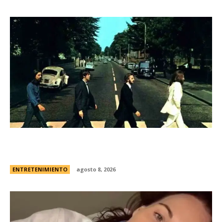
Los Beatles: cinco secretos que esconde la
icÃ³nica foto de la tapa de “Abbey Road”
ENTRETENIMIENTO
agosto 8, 2026