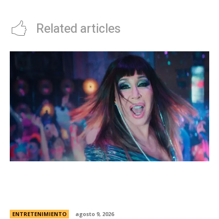
Related articles
Lo que viene: la biopic de Moria, por Netflix,
encabeza los estrenos de la semana en el
streaming
ENTRETENIMIENTO
agosto 9, 2026