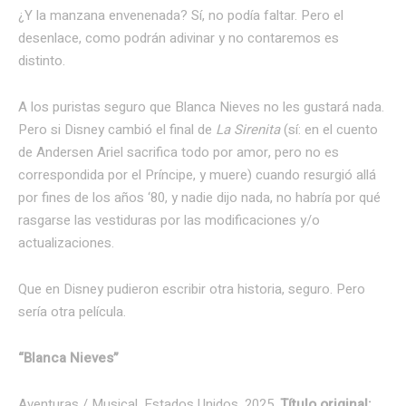
¿Y la manzana envenenada? Sí, no podía faltar. Pero el
desenlace, como podrán adivinar y no contaremos es
distinto.
A los puristas seguro que Blanca Nieves no les gustará nada.
Pero si Disney cambió el final de
La Sirenita
(sí: en el cuento
de Andersen Ariel sacrifica todo por amor, pero no es
correspondida por el Príncipe, y muere) cuando resurgió allá
por fines de los años ‘80, y nadie dijo nada, no habría por qué
rasgarse las vestiduras por las modificaciones y/o
actualizaciones.
Que en Disney pudieron escribir otra historia, seguro. Pero
sería otra película.
“Blanca Nieves”
Aventuras / Musical. Estados Unidos, 2025.
Título original: