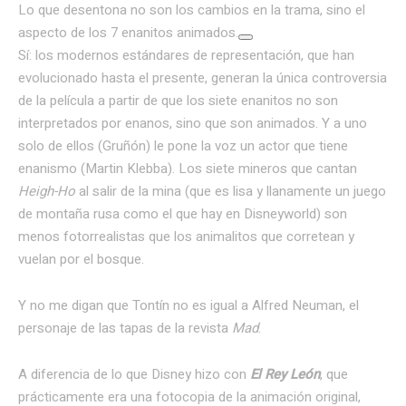
Lo que desentona no son los cambios en la trama, sino el
aspecto de los 7 enanitos animados.
Sí: los modernos estándares de representación, que han
evolucionado hasta el presente, generan la única controversia
de la película a partir de que los siete enanitos no son
interpretados por enanos, sino que son animados. Y a uno
solo de ellos (Gruñón) le pone la voz un actor que tiene
enanismo (Martin Klebba). Los siete mineros que cantan
Heigh-Ho
al salir de la mina (que es lisa y llanamente un juego
de montaña rusa como el que hay en Disneyworld) son
menos fotorrealistas que los animalitos que corretean y
vuelan por el bosque.
Y no me digan que Tontín no es igual a Alfred Neuman, el
personaje de las tapas de la revista
Mad
.
A diferencia de lo que Disney hizo con
El Rey León
, que
prácticamente era una fotocopia de la animación original,