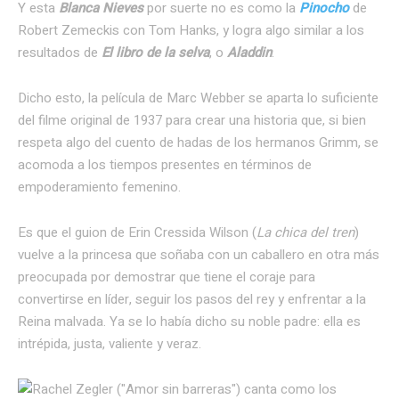
Y esta
Blanca Nieves
por suerte no es como la
Pinocho
de
Robert Zemeckis con Tom Hanks, y logra algo similar a los
resultados de
El libro de la selva
, o
Aladdin
.
Dicho esto, la película de Marc Webber se aparta lo suficiente
del filme original de 1937 para crear una historia que, si bien
respeta algo del cuento de hadas de los hermanos Grimm, se
acomoda a los tiempos presentes en términos de
empoderamiento femenino.
Es que el guion de Erin Cressida Wilson (
La chica del tren
)
vuelve a la princesa que soñaba con un caballero en otra más
preocupada por demostrar que tiene el coraje para
convertirse en líder, seguir los pasos del rey y enfrentar a la
Reina malvada. Ya se lo había dicho su noble padre: ella es
intrépida, justa, valiente y veraz.