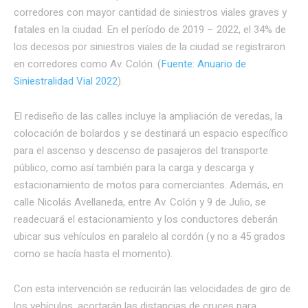
corredores con mayor cantidad de siniestros viales graves y
fatales en la ciudad. En el período de 2019 – 2022, el 34% de
los decesos por siniestros viales de la ciudad se registraron
en corredores como Av. Colón. (
Fuente: Anuario de
Siniestralidad Vial 2022
).
El rediseño de las calles incluye la ampliación de veredas, la
colocación de bolardos y se destinará un espacio específico
para el ascenso y descenso de pasajeros del transporte
público, como así también para la carga y descarga y
estacionamiento de motos para comerciantes. Además, en
calle Nicolás Avellaneda, entre Av. Colón y 9 de Julio, se
readecuará el estacionamiento y los conductores deberán
ubicar sus vehículos en paralelo al cordón (y no a 45 grados
como se hacía hasta el momento).
Con esta intervención se reducirán las velocidades de giro de
los vehículos, acortarán las distancias de cruces para