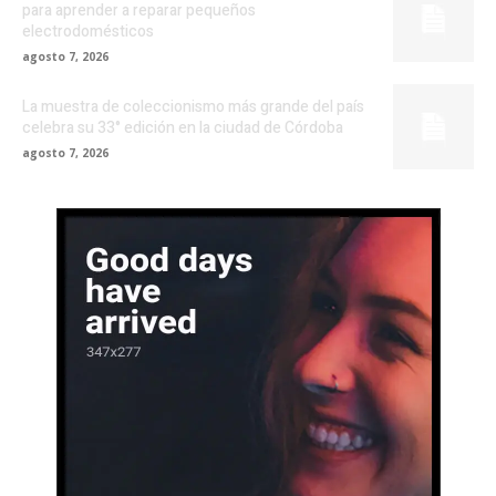
para aprender a reparar pequeños
electrodomésticos
agosto 7, 2026
La muestra de coleccionismo más grande del país
celebra su 33° edición en la ciudad de Córdoba
agosto 7, 2026