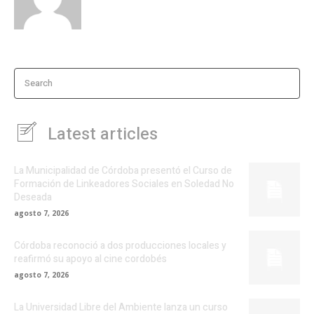
Search
Latest articles
La Municipalidad de Córdoba presentó el Curso de
Formación de Linkeadores Sociales en Soledad No
Deseada
agosto 7, 2026
Córdoba reconoció a dos producciones locales y
reafirmó su apoyo al cine cordobés
agosto 7, 2026
La Universidad Libre del Ambiente lanza un curso