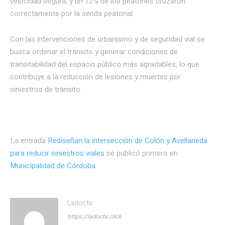
velocidad segura, y un 72% de los peatones cruzaron
correctamente por la senda peatonal.
Con las intervenciones de urbanismo y de seguridad vial se
busca ordenar el tránsito y generar condiciones de
transitabilidad del espacio público más agradables, lo que
contribuye a la reducción de lesiones y muertes por
siniestros de tránsito.
La entrada
Rediseñan la intersección de Colón y Avellaneda
para reducir siniestros viales
se publicó primero en
Municipalidad de Córdoba.
.
Ladocta
https://ladocta.click