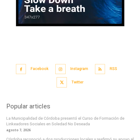
Facebook
Instagram
RSS
Twitter
Popular articles
La Municipalidad de Córdoba presentó el Curso de Formación de
Linkeadores Sociales en Soledad No Deseada
agosto 7, 2026
Córdoba reconoció a dos producciones locales y reafirmó su apoyo al